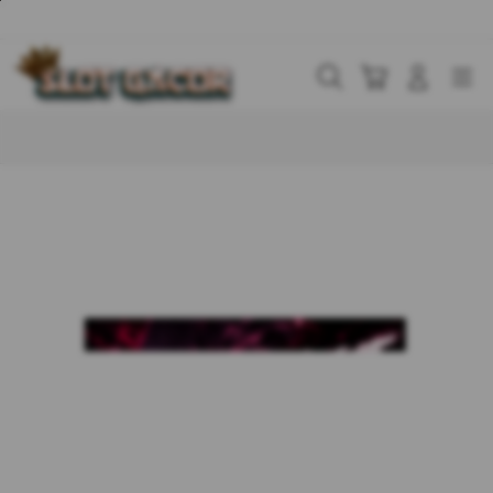
Skip
to
content
Cari
Troli
Login
Navigation
Buka Info Lebih Lanjut