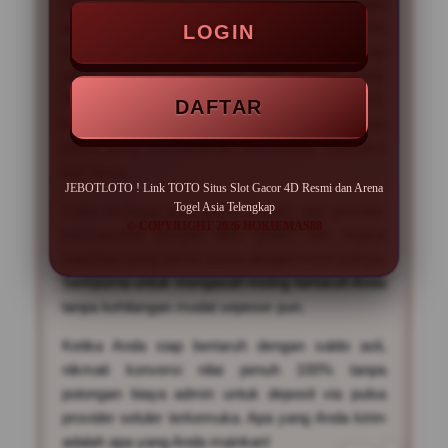
SLOT DEMO hadir sebagai solusi cerdas satu
atap untuk Anda! Kami menyediakan akses gratis
LOGIN
ke ribuan simulator mesin slot online terlengkap
untuk menguji pola, ritme, dan strategi Anda.
Tidak hanya sebagai tempat latihan, platform
DAFTAR
kami juga terintegrasi dengan gerbang taruhan
resmi yang menawarkan kemudahan transaksi
luar biasa.
JEBOTLOTO ! Link TOTO Situs Slot Gacor 4D Resmi dan Arena
Togel Asia Telengkap
Coba berbagai judul game populer dari provider
© COPYRIGHT 2026 HOKIEMAS88
internasional dengan fitur, grafik, dan tingkat
volatilitas yang persis sama dengan versi aslinya.
Sempurna untuk mengasah insting bertaruh Anda
tanpa kehilangan modal sepeser pun.
Ketika Anda siap bertaruh dengan saldo asli,
nikmati konversi nilai penuh 100% tanpa
potongan biaya admin untuk deposit via pulsa
provider seluler terkemuka. Apa yang Anda kirim
adalah apa yang Anda mainkan!