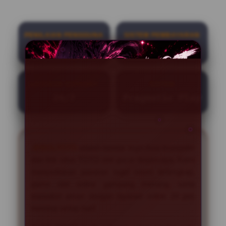
PENILAIAN PENGGUNA
SISTEM PEMBAYARAN
120.123.003
5 Metode
LAYANAN SUPPORT
SISTEM
24/7
Pragmatic Play
JEBOLTOTO
adalah bandar togel Asia terpopuler
dan link situs TOTO slot gacor terpercaya. Kami
menyediakan pasaran togel resmi terlengkap,
game slot online gampang menang, serta
transaksi aman dengan layanan online 24 jam
nonstop setiap hari!