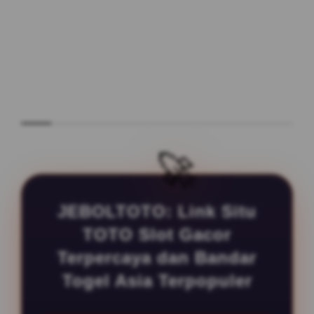
JEBOLTOTO: Link Situ
TOTO Slot Gacor
Terpercaya dan Bandar
Togel Asia Terpopuler