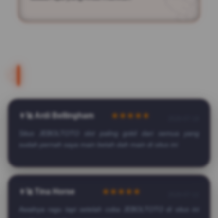
ULASAN TERBARU KOMUNITAS
JEBOLTOTO
Ardi Bellingham
★★★★★
2026-07-18
Situs JEBOLTOTO slot paling gokil dari semua yang
sudah pernah saya main betah dah main di situs ini
Tina Horse
★★★★★
2026-07-12
Awalnya ragu tapi setelah coba JEBOLTOTO di situs ini