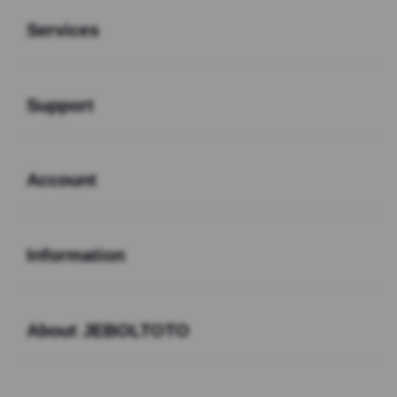
Buka
Services
Buka
Support
Buka
Account
Buka
Information
Buka
About JEBOLTOTO