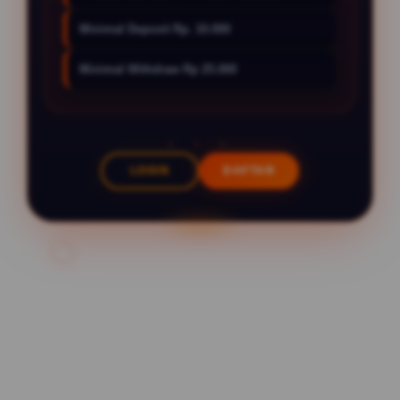
Minimal Deposit Rp. 10.000
Minimal Withdraw Rp 25.000
LOGIN
DAFTAR
Layer Popup Close
JEBOLTOTO: Link Situ
TOTO Slot Gacor Terpercaya
dan Bandar Togel Asia
Terpopuler