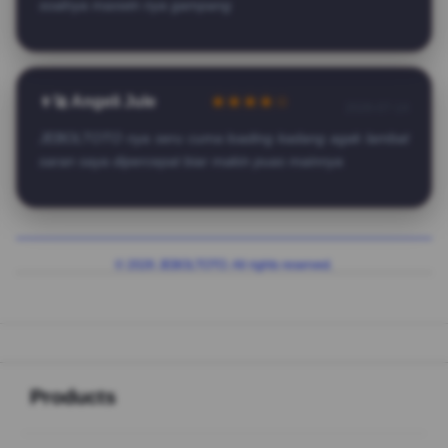
soalnya maxwin nya gampang
Angeli Jule
★★★★☆
2026-07-14
JEBOLTOTO nya seru cuma loading kadang agak lambat
saran saya dipercepat biar makin puas mainnya
© 2026 JEBOLTOTO. All rights reserved.
Buka
Footer Navigation
Products