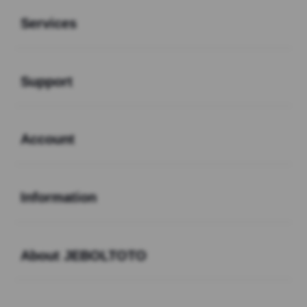
Buka
Services
Buka
Support
Buka
Account
Buka
Information
Buka
About JEBOLTOTO