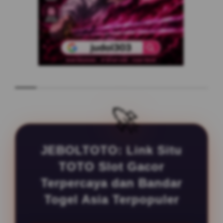
JEBOLTOTO: Link Situ
TOTO Slot Gacor
Terpercaya dan Bandar
Togel Asia Terpopuler