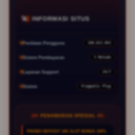
INFORMASI SITUS
Penilaian Pengguna
100.023.003
Sistem Pembayaran
5 Metode
Layanan Support
24/7
Sistem
Pragmatic Play
PENAWARAN SPESIAL
PROMO DEPOSIT 10K SLOT BONUS 100%