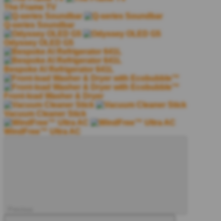
The Frame TV
Q-series Soundbar
Odyssey OLED G5
Bespoke AI Refrigerator 641L
Front-load Washer & Dryer
Vacuum Cleaner Stick
WindFree™ Ultra AC
Previous