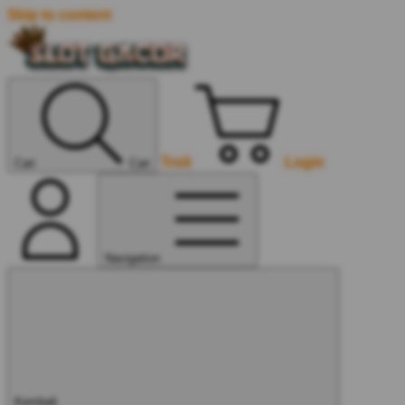
Skip to content
Troli
Login
Cari
Cari
Navigation
Kembali