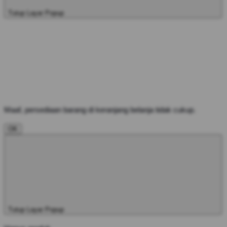
Tutup Layar Popup
Maaf, persediaan barang di keranjang belanja tidak cukup.
OK
Tutup Layar Popup