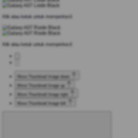
Klik atau ketuk untuk memperkecil
Klik atau ketuk untuk memperkecil
Move Thumbnail Image down
Move Thumbnail Image up
Move Thumbnail Image right
Move Thumbnail Image left