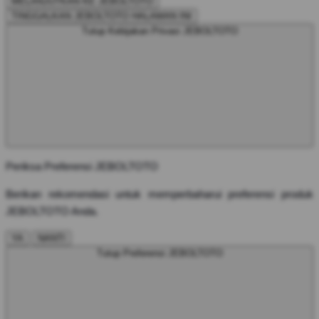
MELANJUTKAN KE JEBOLTOTO
TINGGALKAN JEBOLTOTO HALAMAN INI
Tutup Kebijakan Privasi JEBOLTOTO
Periksa Preferensi JEBOLTOTO
Berikan rekomendasi untuk memperbaharui preferensi produk
JEBOLTOTO Anda.
YA
NANTI
Tutup Preferensi JEBOLTOTO