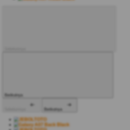
Sebelumnya
Berikutnya
Sebelumnya
Berikutnya