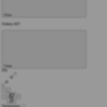
Close
Galaxy A07
Tutup
0%
Dimension