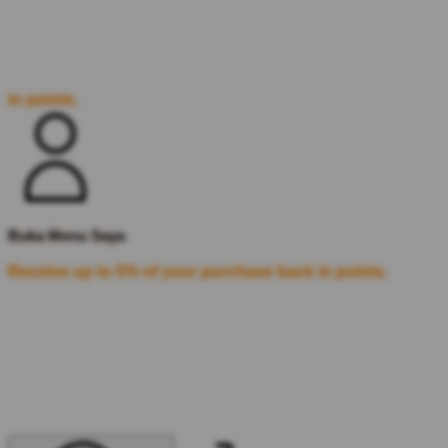
in points.
Buka Menu Saya
Receive up to 5% of your purchase back in points.