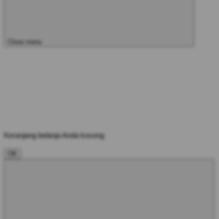
Close menu
Keranjang belanja Anda kosong
OK