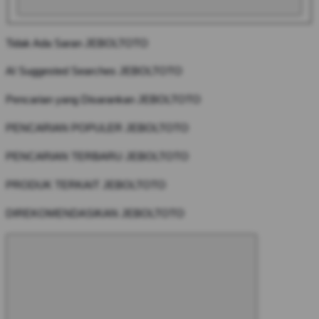
Tidak Ada Saran JEBOLTOTO
AI Suggested Searches JEBOLTOTO
Pencarian yang Disarankan JEBOLTOTO
PENCARIAN POPULER JEBOLTOTO
PENCARIAN TERBARU JEBOLTOTO
PRODUK TERKAIT JEBOLTOTO
DIREKOMENDASIKAN JEBOLTOTO