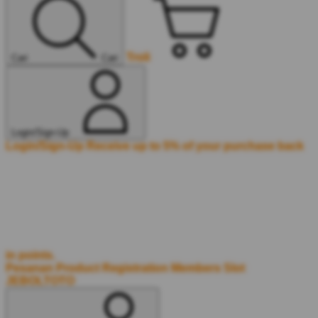
Troli
Cari
Cari
Login/Sign-Up
Login/Sign-Up
Receive up to 5% of your purchase back
in points.
Pesanan
Product Registration
Members
Slot
JEBOLTOTO