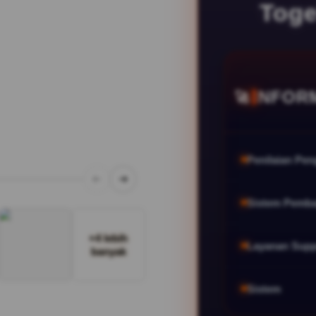
Toge
INFOR
Penilaian Pe
Sebelumnya
Berikutnya
Sistem Pemb
+4 lebih
Layanan Supp
banyak
Sistem