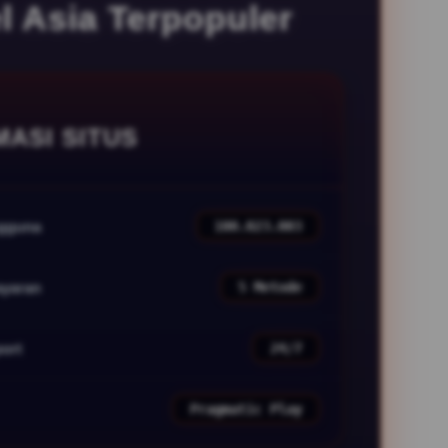
l Asia Terpopuler
MASI SITUS
ngguna
100.023.003
ayaran
5 Metode
ort
24/7
Pragmatic Play