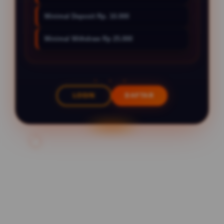
Minimal Deposit Rp. 10.000
Minimal Withdraw Rp 25.000
LOGIN
DAFTAR
Layer Popup Close
JEBOLTOTO: Link Situ
TOTO Slot Gacor Terpercaya
dan Bandar Togel Asia
Terpopuler