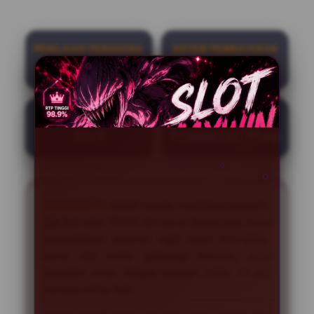
PENILAIAN PENGGUNA
SISTEM PEMBAYARAN
120.123.003
5 Metode
LAYANAN SUPPORT
SISTEM
24/7
Pragmatic Play
JEBOLTOTO
adalah bandar togel Asia terpopuler
dan link situs TOTO slot gacor terpercaya. Kami
menyediakan pasaran togel resmi terlengkap,
game slot online gampang menang, serta
transaksi aman dengan layanan online 24 jam
nonstop setiap hari!