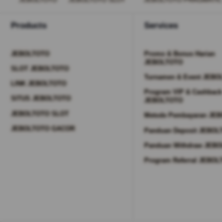
Footer Navigation
Products
Services
JEBOLTOTO
Promo & Bonus Harian
JEBOLTOTO
SLOT JEBOLTOTO
Turnamen & Event JEB
LINK JEBOLTOTO
Program VIP & Cashbac
SITUS JEBOLTOTO
JEBOLTOTO
JEBOLTOTO SLOT
Metode Pembayaran JE
JEBOLTOTO GACOR
Panduan Deposit JEBO
Panduan Withdraw JEB
Program Referral JEBO