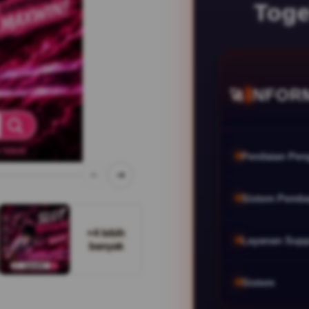
Toge
INFOR
Penilaian Pe
Sebelumnya
Berikutnya
Sistem Pemb
+4 lebih
Layanan Supp
banyak
Sistem