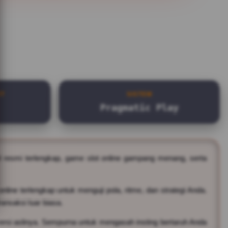
a dan Bandar Togel Asia
T
SISTEM
Pragmatic Play
l resmi terlengkap, game slot online gampang menang, serta
ine terlengkap untuk menguji pola, ritme, dan strategi Anda.
ansaksi luar biasa.
n versi aslinya. Sempurna untuk mengasah insting bertaruh Anda