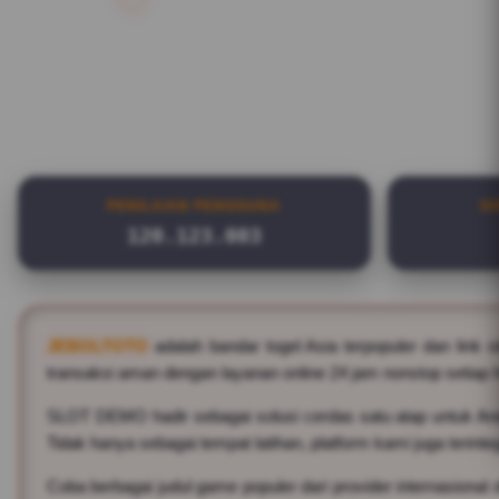
Layer Popup Close
JEBOLTOTO: Link Situ T
PENILAIAN PENGGUNA
S
120.123.003
JEBOLTOTO
adalah bandar togel Asia terpopuler dan link
transaksi aman dengan layanan online 24 jam nonstop setiap h
SLOT DEMO hadir sebagai solusi cerdas satu atap untuk Anda!
Tidak hanya sebagai tempat latihan, platform kami juga teri
Coba berbagai judul game populer dari provider internasional 