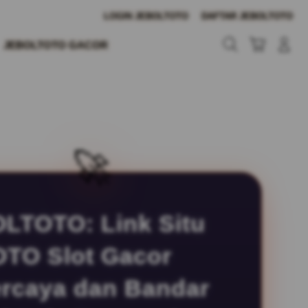
LOGIN JEBOLTOTO
DAFTAR JEBOLTOTO
Cari
Troli
Login/Sign-Up
JEBOLTOTO GACOR
Cari
LTOTO: Link Situ
OTO Slot Gacor
ercaya dan Bandar