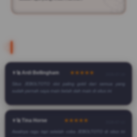
ULASAN TERBARU KOMUNITAS
JEBOLTOTO
Ardi Bellingham
★★★★★
2026-07-18
Situs JEBOLTOTO slot paling gokil dari semua yang
sudah pernah saya main betah dah main di situs ini
Tina Horse
★★★★★
2026-07-12
Awalnya ragu tapi setelah coba JEBOLTOTO di situs ini