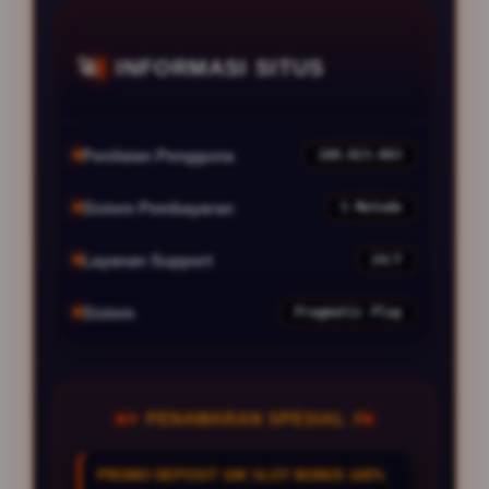
INFORMASI SITUS
Penilaian Pengguna
100.023.003
Sistem Pembayaran
5 Metode
Layanan Support
24/7
Sistem
Pragmatic Play
PENAWARAN SPESIAL
PROMO DEPOSIT 10K SLOT BONUS 100%