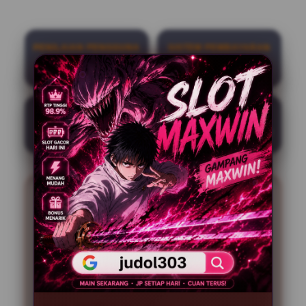
PENILAIAN PENGGUNA
SISTEM PEMBAYARAN
120.123.003
5 Metode
LAYANAN SUPPORT
SISTEM
24/7
Pragmatic Play
JEBOLTOTO
adalah bandar togel Asia terpopuler
dan link situs TOTO slot gacor terpercaya. Kami
menyediakan pasaran togel resmi terlengkap,
game slot online gampang menang, serta
transaksi aman dengan layanan online 24 jam
nonstop setiap hari!