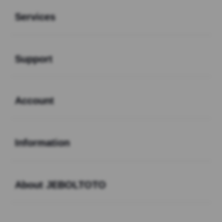
Buka
Services
Buka
Support
Buka
Account
Buka
Information
Buka
About JEBOLTOTO