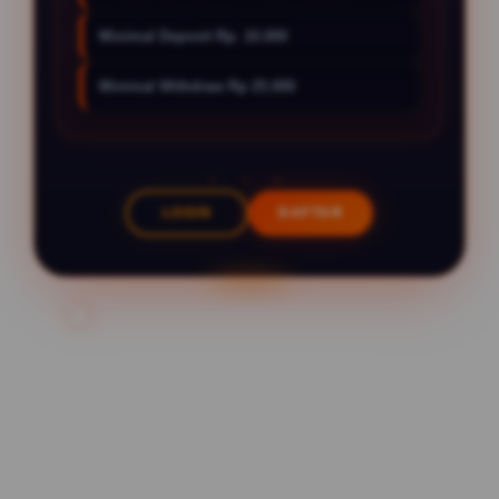
Minimal Deposit Rp. 10.000
Minimal Withdraw Rp 25.000
LOGIN
DAFTAR
Layer Popup Close
JEBOLTOTO: Link Situ
TOTO Slot Gacor Terpercaya
dan Bandar Togel Asia
Terpopuler