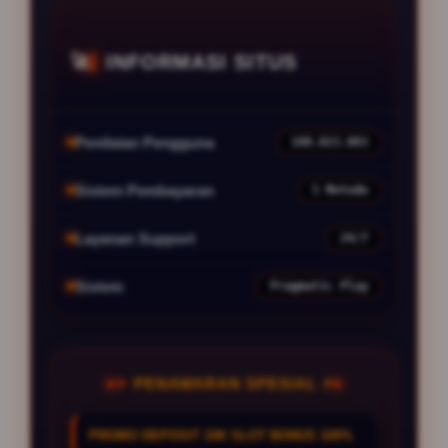
INFORMASI SITUS
Penilaian Pengguna
100.023.003
Sistem Pembayaran
5 Metode
Layanan Support
24/7
Sistem
Pragmatic Play
PENAWARAN SPESIAL
PROMO DEPOSIT 10K SLOT BONUS 100%