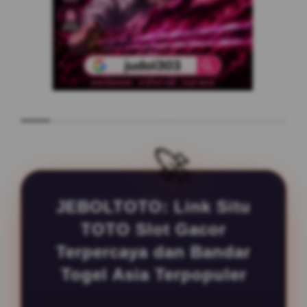
JEBOLTOTO: Link Situ
TOTO Slot Gacor
Terpercaya dan Bandar
Togel Asia Terpopuler