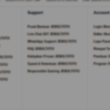
Support
Account
Pusat Bantuan JEBOLTOTO
Login Me
Live Chat 24/7 JEBOLTOTO
Daftar Ak
OLTOTO
WhatsApp Support JEBOLTOTO
Lupa Pas
k
FAQ JEBOLTOTO
Riwayat T
Kebijakan Privasi JEBOLTOTO
Panduan V
BOLTOTO
Syarat & Ketentuan JEBOLTOTO
Program 
LTOTO
Responsible Gaming JEBOLTOTO
OLTOTO
LTOTO