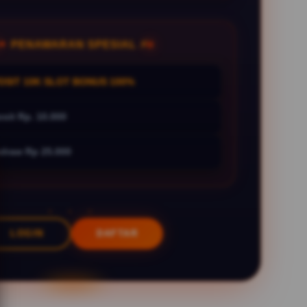
PENAWARAN SPESIAL
SIT 10K SLOT BONUS 100%
sit Rp. 10.000
hdraw Rp 25.000
LOGIN
DAFTAR