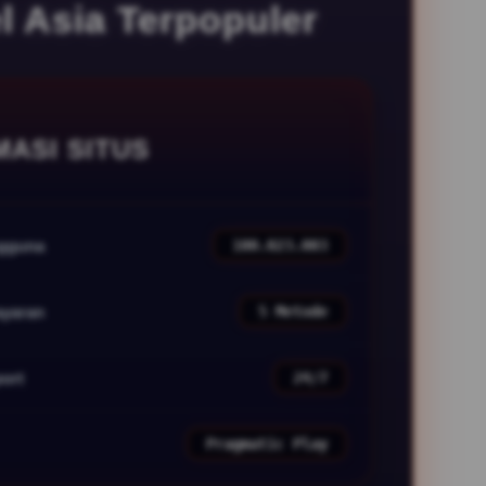
l Asia Terpopuler
MASI SITUS
ngguna
100.023.003
ayaran
5 Metode
ort
24/7
Pragmatic Play