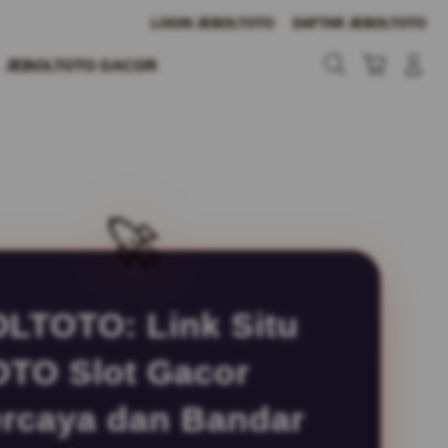
LOGIN JEBOLTOTO
DAFTAR JEBOLTOTO
Cari
Troli
Login/Sign-Up
JEBOLTOTO GACOR
Cari
LTOTO: Link Situ
OTO Slot Gacor
ercaya dan Bandar