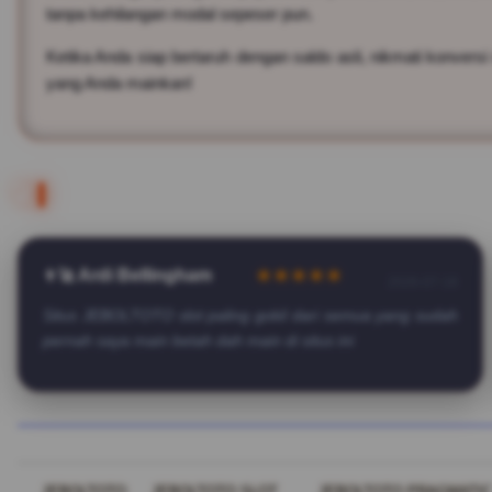
tanpa kehilangan modal sepeser pun.
Ketika Anda siap bertaruh dengan saldo asli, nikmati konvers
yang Anda mainkan!
ULASAN TERBARU KOMUNITAS 
Ardi Bellingham
★★★★★
2026-07-18
Situs JEBOLTOTO slot paling gokil dari semua yang sudah
pernah saya main betah dah main di situs ini
JEBOLTOTO
JEBOLTOTO SLOT
JEBOLTOTO PRAGMATI