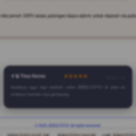
i nilai penuh 100% tanpa potongan biaya admin untuk deposit via pul
JEBOLTOTO
Tina Horse
★★★★★
2026-07-12
Awalnya ragu tapi setelah coba JEBOLTOTO di situs ini
soalnya maxwin nya gampang
© 2026 JEBOLTOTO. All rights reserved.
C
JEBOLTOTO SLOT 10K
JEBOLTOTO GACOR
LINK JEBOLTOTO