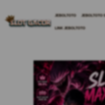
Skip
to
content
JEBOLTOTO
JEBOLTOTO 
LINK JEBOLTOTO
Buka Info Lebih Lanjut