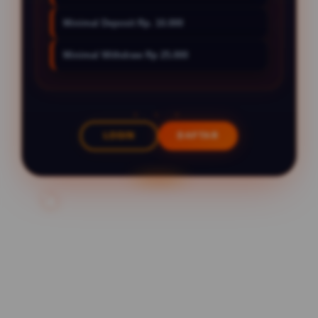
Minimal Deposit Rp. 10.000
Minimal Withdraw Rp 25.000
LOGIN
DAFTAR
Layer Popup Close
JEBOLTOTO: Link Situ
TOTO Slot Gacor Terpercaya
dan Bandar Togel Asia
Terpopuler