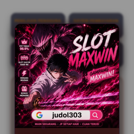
PENILAIAN PENGGUNA
SISTEM PEMBAYARAN
120.123.003
5 Metode
LAYANAN SUPPORT
SISTEM
24/7
Pragmatic Play
JEBOLTOTO
adalah bandar togel Asia terpopuler
dan link situs TOTO slot gacor terpercaya. Kami
menyediakan pasaran togel resmi terlengkap,
game slot online gampang menang, serta
transaksi aman dengan layanan online 24 jam
nonstop setiap hari!