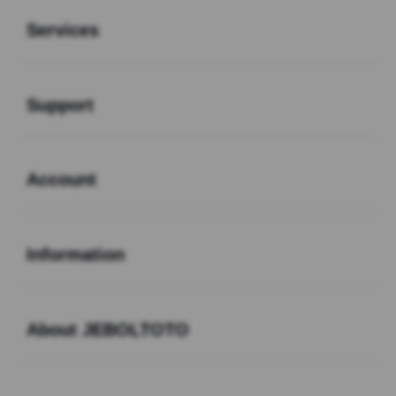
Buka
Services
Buka
Support
Buka
Account
Buka
Information
Buka
About JEBOLTOTO