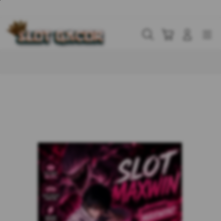
Skip
to
content
Cari
Troli
Login
Navigation
Buka Info Lebih Lanjut