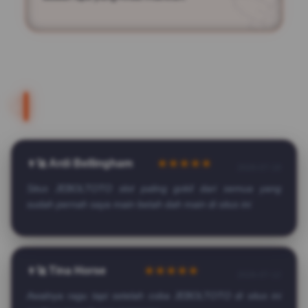
ULASAN TERBARU KOMUNITAS
JEBOLTOTO
Ardi Bellingham
★★★★★
2026-07-18
Situs JEBOLTOTO slot paling gokil dari semua yang
sudah pernah saya main betah dah main di situs ini
Tina Horse
★★★★★
2026-07-12
Awalnya ragu tapi setelah coba JEBOLTOTO di situs ini