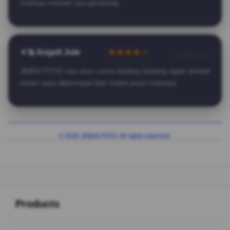
soalnya maxwin nya gampang
Angeli Jule
★★★★☆
2026-07-14
JEBOLTOTO nya seru cuma loading kadang agak lambat
saran saya dipercepat biar makin puas mainnya
© 2026 JEBOLTOTO. All rights reserved.
Buka
Footer Navigation
Products