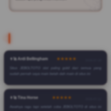
ULASAN TERBARU KOMUNITAS
JEBOLTOTO
Ardi Bellingham
★★★★★
2026-07-18
Situs JEBOLTOTO slot paling gokil dari semua yang
sudah pernah saya main betah dah main di situs ini
Tina Horse
★★★★★
2026-07-12
Awalnya ragu tapi setelah coba JEBOLTOTO di situs ini