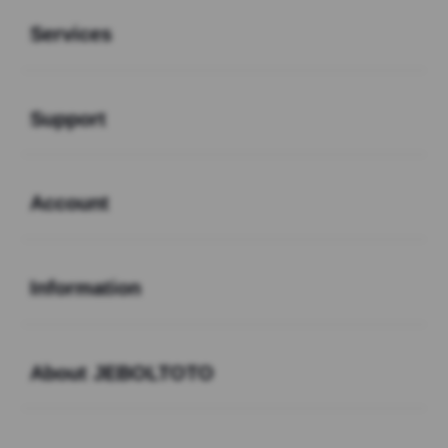
Buka
Services
Buka
Support
Buka
Account
Buka
Information
Buka
About JEBOLTOTO