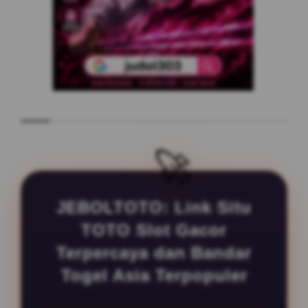
JEBOLTOTO: Link Situ
TOTO Slot Gacor
Terpercaya dan Bandar
Togel Asia Terpopuler