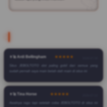
ULASAN TERBARU KOMUNITAS
JEBOLTOTO
Ardi Bellingham
★★★★★
2026-07-18
Situs JEBOLTOTO slot paling gokil dari semua yang
sudah pernah saya main betah dah main di situs ini
Tina Horse
★★★★★
2026-07-12
Awalnya ragu tapi setelah coba JEBOLTOTO di situs ini