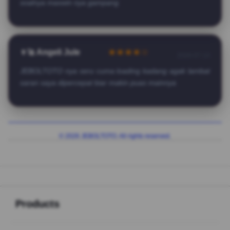
soalnya maxwin nya gampang
Angeli Jule
★★★★☆
2026-07-14
JEBOLTOTO nya seru cuma loading kadang agak lambat
saran saya dipercepat biar makin puas mainnya
© 2026 JEBOLTOTO. All rights reserved.
Buka
Footer Navigation
Products