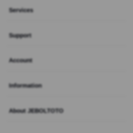
Buka
Services
Buka
Support
Buka
Account
Buka
Information
Buka
About JEBOLTOTO