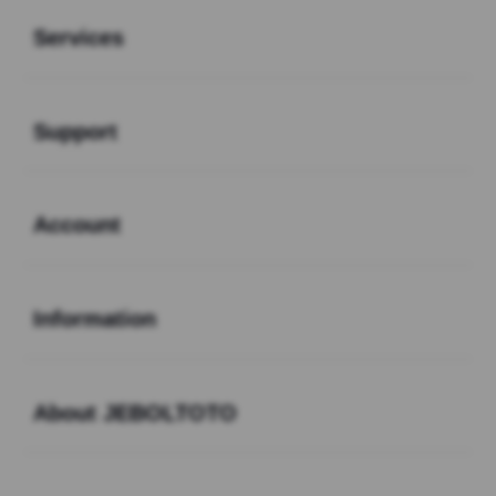
Buka
Services
Buka
Support
Buka
Account
Buka
Information
Buka
About JEBOLTOTO