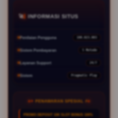
INFORMASI SITUS
Penilaian Pengguna
100.023.003
Sistem Pembayaran
5 Metode
Layanan Support
24/7
Sistem
Pragmatic Play
PENAWARAN SPESIAL
PROMO DEPOSIT 10K SLOT BONUS 100%