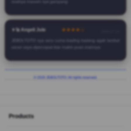
soalnya maxwin nya gampang
Angeli Jule
★★★★☆
2026-07-14
JEBOLTOTO nya seru cuma loading kadang agak lambat
saran saya dipercepat biar makin puas mainnya
© 2026 JEBOLTOTO. All rights reserved.
Buka
Footer Navigation
Products