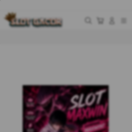
Skip
to
content
Cari
Troli
Login
Navigation
Buka Info Lebih Lanjut