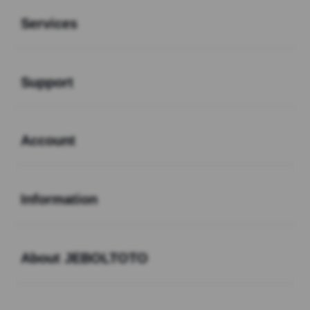
Buka
Services
Buka
Support
Buka
Account
Buka
Information
Buka
About JEBOLTOTO