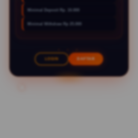
Minimal Deposit Rp. 10.000
Minimal Withdraw Rp 25.000
LOGIN
DAFTAR
Layer Popup Close
JEBOLTOTO: Link Situ
TOTO Slot Gacor Terpercaya
dan Bandar Togel Asia
Terpopuler