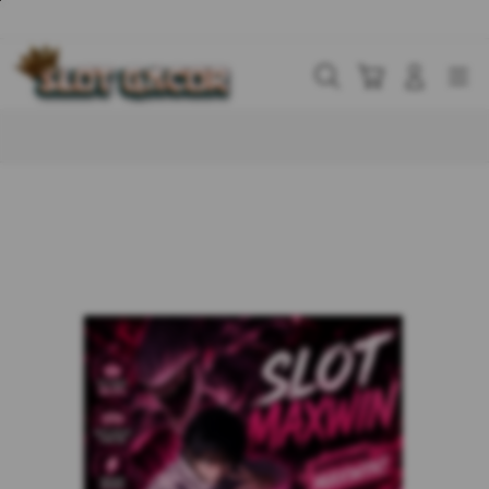
Skip
to
content
Cari
Troli
Login
Navigation
Buka Info Lebih Lanjut