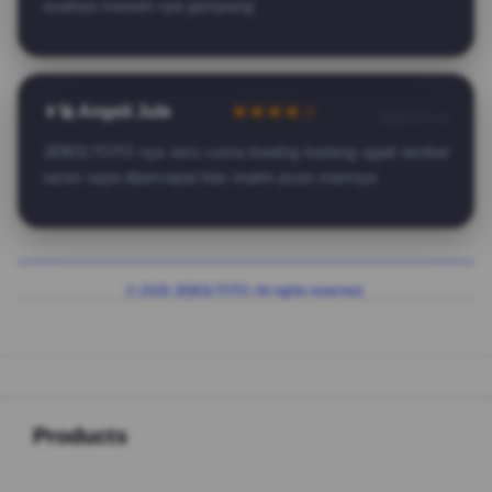
soalnya maxwin nya gampang
Angeli Jule
★★★★☆
2026-07-14
JEBOLTOTO nya seru cuma loading kadang agak lambat
saran saya dipercepat biar makin puas mainnya
© 2026 JEBOLTOTO. All rights reserved.
Buka
Footer Navigation
Products