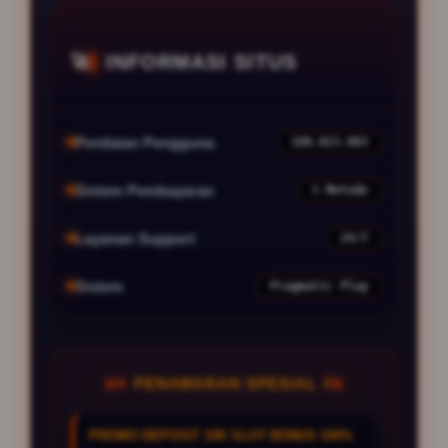
INFORMASI SITUS
Penilaian Pengguna
100.023.003
Sistem Pembayaran
5 Metode
Layanan Support
24/7
Sistem
Pragmatic Play
PENAWARAN SPESIAL
PROMO DEPOSIT 10K SLOT BONUS 100%