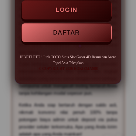
SLOT DEMO hadir sebagai solusi cerdas satu
atap untuk Anda! Kami menyediakan akses gratis
LOGIN
ke ribuan simulator mesin slot online terlengkap
untuk menguji pola, ritme, dan strategi Anda.
Tidak hanya sebagai tempat latihan, platform
DAFTAR
kami juga terintegrasi dengan gerbang taruhan
resmi yang menawarkan kemudahan transaksi
luar biasa.
JEBOTLOTO ! Link TOTO Situs Slot Gacor 4D Resmi dan Arena
Togel Asia Telengkap
Coba berbagai judul game populer dari provider
© COPYRIGHT 2026 HOKIEMAS88
internasional dengan fitur, grafik, dan tingkat
volatilitas yang persis sama dengan versi aslinya.
Sempurna untuk mengasah insting bertaruh Anda
tanpa kehilangan modal sepeser pun.
Ketika Anda siap bertaruh dengan saldo asli,
nikmati konversi nilai penuh 100% tanpa
potongan biaya admin untuk deposit via pulsa
provider seluler terkemuka. Apa yang Anda kirim
adalah apa yang Anda mainkan!