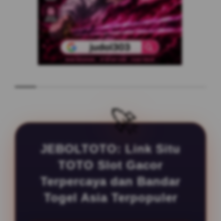
JEBOLTOTO: Link Situ
TOTO Slot Gacor
Terpercaya dan Bandar
Togel Asia Terpopuler