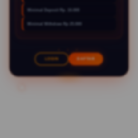
Minimal Deposit Rp. 10.000
Minimal Withdraw Rp 25.000
LOGIN
DAFTAR
Layer Popup Close
JEBOLTOTO: Link Situ
TOTO Slot Gacor Terpercaya
dan Bandar Togel Asia
Terpopuler