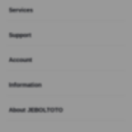
Buka
Services
Buka
Support
Buka
Account
Buka
Information
Buka
About JEBOLTOTO