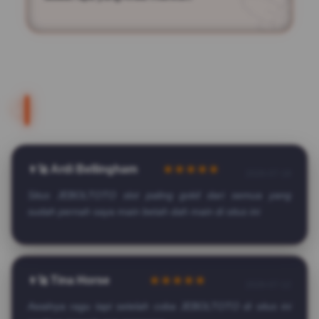
ULASAN TERBARU KOMUNITAS
JEBOLTOTO
Ardi Bellingham
★★★★★
2026-07-18
Situs JEBOLTOTO slot paling gokil dari semua yang
sudah pernah saya main betah dah main di situs ini
Tina Horse
★★★★★
2026-07-12
Awalnya ragu tapi setelah coba JEBOLTOTO di situs ini