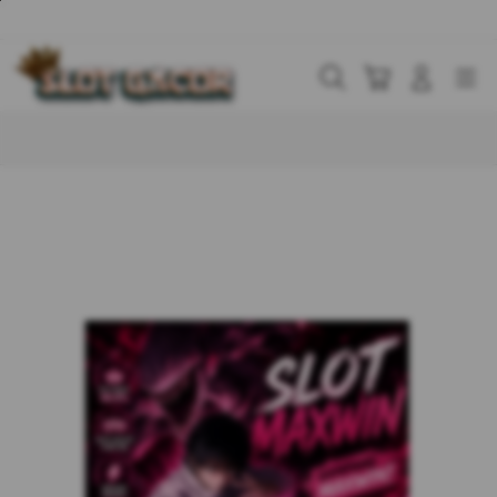
Skip
to
content
Cari
Troli
Login
Navigation
Buka Info Lebih Lanjut