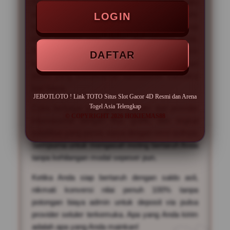
SLOT DEMO hadir sebagai solusi cerdas satu
atap untuk Anda! Kami menyediakan akses gratis
LOGIN
ke ribuan simulator mesin slot online terlengkap
untuk menguji pola, ritme, dan strategi Anda.
Tidak hanya sebagai tempat latihan, platform
DAFTAR
kami juga terintegrasi dengan gerbang taruhan
resmi yang menawarkan kemudahan transaksi
luar biasa.
JEBOTLOTO ! Link TOTO Situs Slot Gacor 4D Resmi dan Arena
Togel Asia Telengkap
Coba berbagai judul game populer dari provider
© COPYRIGHT 2026 HOKIEMAS88
internasional dengan fitur, grafik, dan tingkat
volatilitas yang persis sama dengan versi aslinya.
Sempurna untuk mengasah insting bertaruh Anda
tanpa kehilangan modal sepeser pun.
Ketika Anda siap bertaruh dengan saldo asli,
nikmati konversi nilai penuh 100% tanpa
potongan biaya admin untuk deposit via pulsa
provider seluler terkemuka. Apa yang Anda kirim
adalah apa yang Anda mainkan!