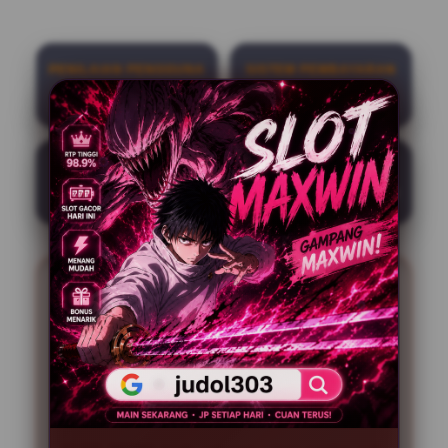
PENILAIAN PENGGUNA
SISTEM PEMBAYARAN
120.123.003
5 Metode
LAYANAN SUPPORT
SISTEM
24/7
Pragmatic Play
JEBOLTOTO
adalah bandar togel Asia terpopuler
dan link situs TOTO slot gacor terpercaya. Kami
menyediakan pasaran togel resmi terlengkap,
game slot online gampang menang, serta
transaksi aman dengan layanan online 24 jam
nonstop setiap hari!