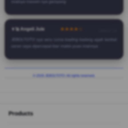
soalnya maxwin nya gampang
Angeli Jule
★★★★☆
2026-07-14
JEBOLTOTO nya seru cuma loading kadang agak lambat
saran saya dipercepat biar makin puas mainnya
© 2026 JEBOLTOTO. All rights reserved.
Buka
Footer Navigation
Products