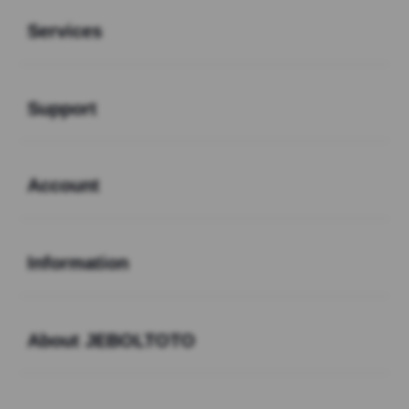
Buka
Services
Buka
Support
Buka
Account
Buka
Information
Buka
About JEBOLTOTO