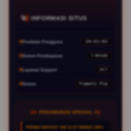
INFORMASI SITUS
Penilaian Pengguna
100.023.003
Sistem Pembayaran
5 Metode
Layanan Support
24/7
Sistem
Pragmatic Play
PENAWARAN SPESIAL
PROMO DEPOSIT 10K SLOT BONUS 100%