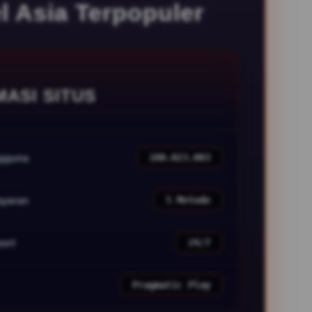
l Asia Terpopuler
MASI SITUS
ngguna
100.023.003
ayaran
5 Metode
ort
24/7
Pragmatic Play