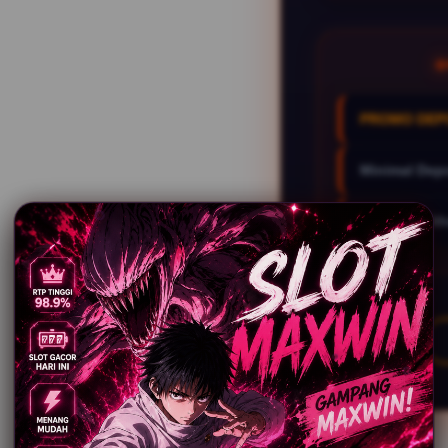
PROMO DEPO
Minimal Depo
Minimal Wit