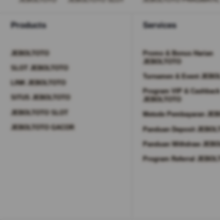
Footer Navigation
Products
Services
JEBOLTOTO
Promo & Bonus Harian
JEBOLTOTO
SLOT JEBOLTOTO
Turnamen & Event JEB
LINK JEBOLTOTO
Program VIP & Cashbac
SITUS JEBOLTOTO
JEBOLTOTO
JEBOLTOTO SLOT
Metode Pembayaran JE
JEBOLTOTO GACOR
Panduan Deposit JEBO
Panduan Withdraw JEB
Program Referral JEBO