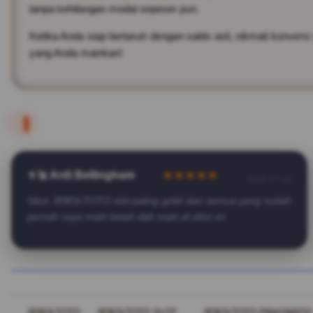
tanpa kehilangan modal sepeser pun.
Ketika Anda siap bertaruh dengan saldo asli, nikmati konvers
yang Anda mainkan!
ULASAN TERBARU KOMUNITAS 
Ardi Bellingham
★★★★★
2026-07-18
Situs JEBOLTOTO slot paling gokil dari semua yang sudah
pernah saya main betah dah main di situs ini
JEBOLTOTO
JEBOLTOTO SLOT
JEBOLTOTO PRAGMATI