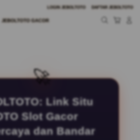
LOGIN JEBOLTOTO
DAFTAR JEBOLTOTO
Cari
Troli
Login/Sign-Up
JEBOLTOTO GACOR
Cari
LTOTO: Link Situ
OTO Slot Gacor
ercaya dan Bandar