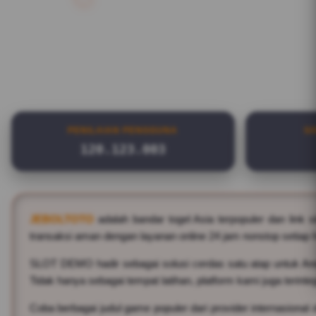
Layer Popup Close
JEBOLTOTO: Link Situ T
PENILAIAN PENGGUNA
S
120.123.003
JEBOLTOTO
adalah bandar togel Asia terpopuler dan link
transaksi aman dengan layanan online 24 jam nonstop setiap h
SLOT DEMO hadir sebagai solusi cerdas satu atap untuk Anda!
Tidak hanya sebagai tempat latihan, platform kami juga teri
Coba berbagai judul game populer dari provider internasional 