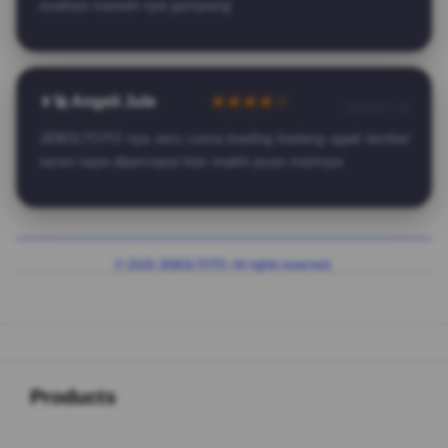
soalnya maxwin nya gampang
Angeli Jule
★★★★☆
2026-07-14
JEBOLTOTO nya seru cuma loading kadang agak lambat
saran saya dipercepat biar makin puas mainnya
© 2026 JEBOLTOTO. All rights reserved.
Buka
Footer Navigation
Products