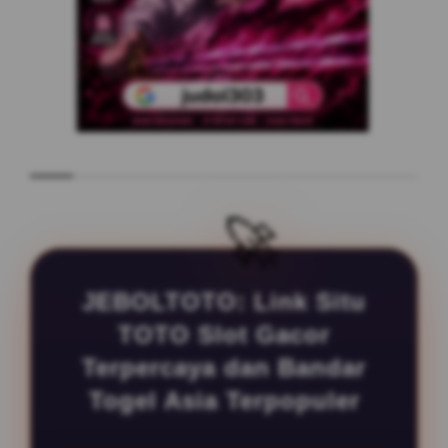
JEBOLTOTO: Link Situ
TOTO Slot Gacor
Terpercaya dan Bandar
Togel Asia Terpopuler