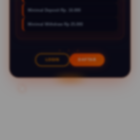
Minimal Deposit Rp. 10.000
Minimal Withdraw Rp 25.000
LOGIN
DAFTAR
Layer Popup Close
JEBOLTOTO: Link Situ
TOTO Slot Gacor Terpercaya
dan Bandar Togel Asia
Terpopuler