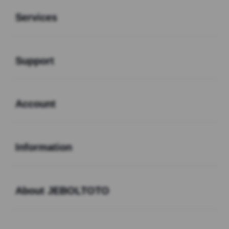
Buka
Services
Buka
Support
Buka
Account
Buka
Information
Buka
About JEBOLTOTO