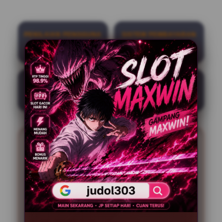
PENILAIAN PENGGUNA
SISTEM PEMBAYARAN
120.123.003
5 Metode
LAYANAN SUPPORT
SISTEM
24/7
Pragmatic Play
JEBOLTOTO
adalah bandar togel Asia terpopuler
dan link situs TOTO slot gacor terpercaya. Kami
menyediakan pasaran togel resmi terlengkap,
game slot online gampang menang, serta
transaksi aman dengan layanan online 24 jam
nonstop setiap hari!