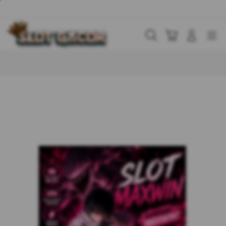
Skip
to
content
Cari
Troli
Login
Navigation
Buka Info Lebih Lanjut