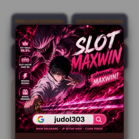
PENILAIAN PENGGUNA
SISTEM PEMBAYARAN
120.123.003
5 Metode
LAYANAN SUPPORT
SISTEM
24/7
Pragmatic Play
JEBOLTOTO
adalah bandar togel Asia terpopuler
dan link situs TOTO slot gacor terpercaya. Kami
menyediakan pasaran togel resmi terlengkap,
game slot online gampang menang, serta
transaksi aman dengan layanan online 24 jam
nonstop setiap hari!