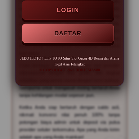
SLOT DEMO hadir sebagai solusi cerdas satu
atap untuk Anda! Kami menyediakan akses gratis
LOGIN
ke ribuan simulator mesin slot online terlengkap
untuk menguji pola, ritme, dan strategi Anda.
Tidak hanya sebagai tempat latihan, platform
DAFTAR
kami juga terintegrasi dengan gerbang taruhan
resmi yang menawarkan kemudahan transaksi
luar biasa.
JEBOTLOTO ! Link TOTO Situs Slot Gacor 4D Resmi dan Arena
Togel Asia Telengkap
Coba berbagai judul game populer dari provider
© COPYRIGHT 2026 HOKIEMAS88
internasional dengan fitur, grafik, dan tingkat
volatilitas yang persis sama dengan versi aslinya.
Sempurna untuk mengasah insting bertaruh Anda
tanpa kehilangan modal sepeser pun.
Ketika Anda siap bertaruh dengan saldo asli,
nikmati konversi nilai penuh 100% tanpa
potongan biaya admin untuk deposit via pulsa
provider seluler terkemuka. Apa yang Anda kirim
adalah apa yang Anda mainkan!