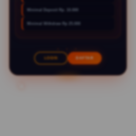
Minimal Deposit Rp. 10.000
Minimal Withdraw Rp 25.000
LOGIN
DAFTAR
Layer Popup Close
JEBOLTOTO: Link Situ
TOTO Slot Gacor Terpercaya
dan Bandar Togel Asia
Terpopuler