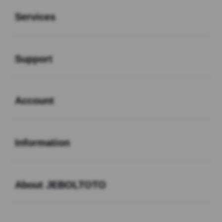
Buka
Services
Buka
Support
Buka
Account
Buka
Information
Buka
About JEBOLTOTO