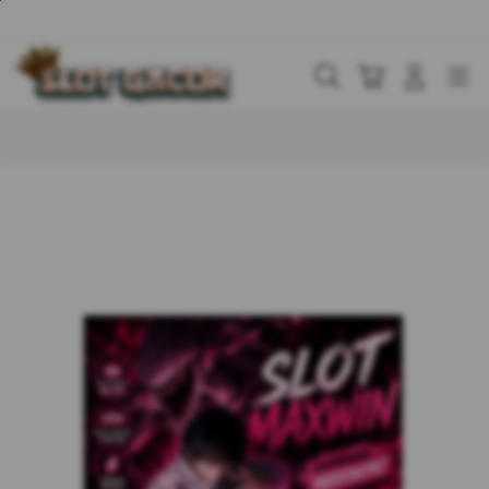
Skip
to
content
Cari
Troli
Login
Navigation
Buka Info Lebih Lanjut