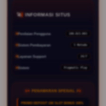
INFORMASI SITUS
Penilaian Pengguna
100.023.003
Sistem Pembayaran
5 Metode
Layanan Support
24/7
Sistem
Pragmatic Play
PENAWARAN SPESIAL
PROMO DEPOSIT 10K SLOT BONUS 100%