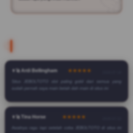
ULASAN TERBARU KOMUNITAS
JEBOLTOTO
Ardi Bellingham
★★★★★
2026-07-18
Situs JEBOLTOTO slot paling gokil dari semua yang
sudah pernah saya main betah dah main di situs ini
Tina Horse
★★★★★
2026-07-12
Awalnya ragu tapi setelah coba JEBOLTOTO di situs ini