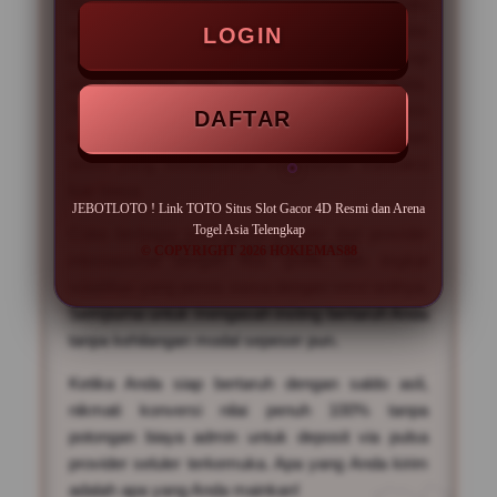
SLOT DEMO hadir sebagai solusi cerdas satu
atap untuk Anda! Kami menyediakan akses gratis
LOGIN
ke ribuan simulator mesin slot online terlengkap
untuk menguji pola, ritme, dan strategi Anda.
Tidak hanya sebagai tempat latihan, platform
DAFTAR
kami juga terintegrasi dengan gerbang taruhan
resmi yang menawarkan kemudahan transaksi
luar biasa.
JEBOTLOTO ! Link TOTO Situs Slot Gacor 4D Resmi dan Arena
Togel Asia Telengkap
Coba berbagai judul game populer dari provider
© COPYRIGHT 2026 HOKIEMAS88
internasional dengan fitur, grafik, dan tingkat
volatilitas yang persis sama dengan versi aslinya.
Sempurna untuk mengasah insting bertaruh Anda
tanpa kehilangan modal sepeser pun.
Ketika Anda siap bertaruh dengan saldo asli,
nikmati konversi nilai penuh 100% tanpa
potongan biaya admin untuk deposit via pulsa
provider seluler terkemuka. Apa yang Anda kirim
adalah apa yang Anda mainkan!