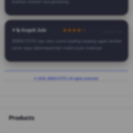
soalnya maxwin nya gampang
Angeli Jule
★★★★☆
2026-07-14
JEBOLTOTO nya seru cuma loading kadang agak lambat
saran saya dipercepat biar makin puas mainnya
© 2026 JEBOLTOTO. All rights reserved.
Buka
Footer Navigation
Products