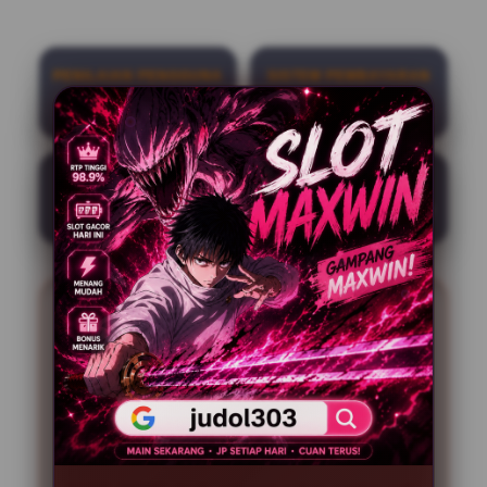
PENILAIAN PENGGUNA
SISTEM PEMBAYARAN
120.123.003
5 Metode
LAYANAN SUPPORT
SISTEM
24/7
Pragmatic Play
JEBOLTOTO
adalah bandar togel Asia terpopuler
dan link situs TOTO slot gacor terpercaya. Kami
menyediakan pasaran togel resmi terlengkap,
game slot online gampang menang, serta
transaksi aman dengan layanan online 24 jam
nonstop setiap hari!