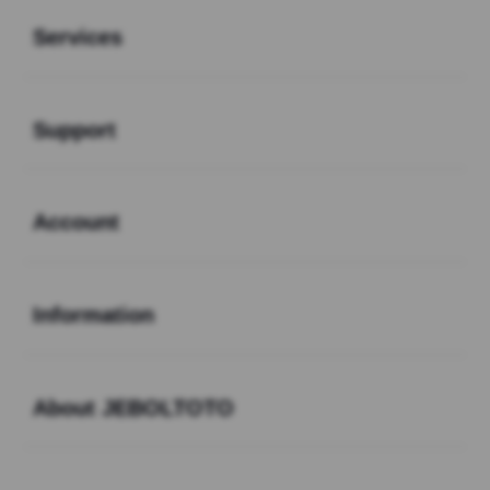
Buka
Services
Buka
Support
Buka
Account
Buka
Information
Buka
About JEBOLTOTO