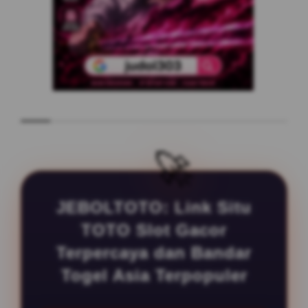
JEBOLTOTO: Link Situ
TOTO Slot Gacor
Terpercaya dan Bandar
Togel Asia Terpopuler