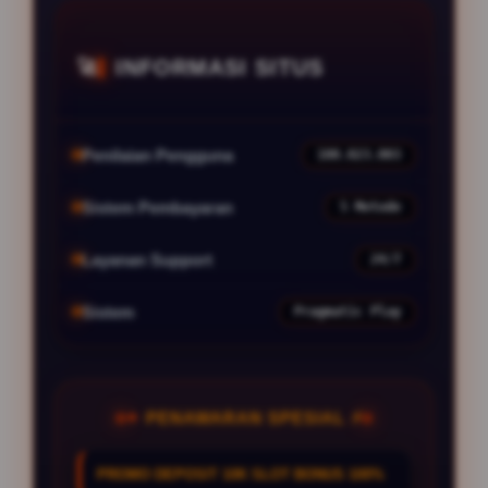
INFORMASI SITUS
Penilaian Pengguna
100.023.003
Sistem Pembayaran
5 Metode
Layanan Support
24/7
Sistem
Pragmatic Play
PENAWARAN SPESIAL
PROMO DEPOSIT 10K SLOT BONUS 100%