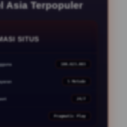
l Asia Terpopuler
MASI SITUS
ngguna
100.023.003
ayaran
5 Metode
ort
24/7
Pragmatic Play