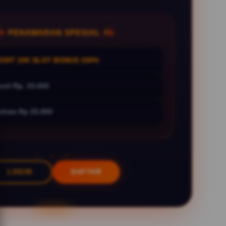
PENAWARAN SPESIAL
SIT 10K SLOT BONUS 100%
sit Rp. 10.000
hdraw Rp 25.000
LOGIN
DAFTAR