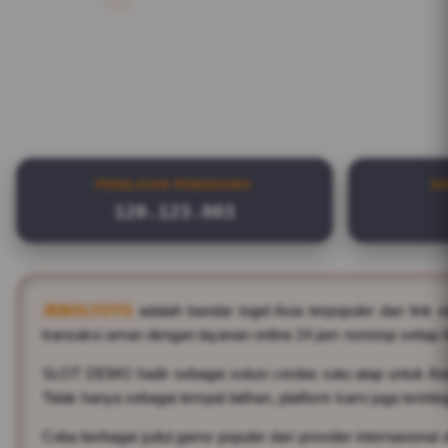
Layer Popup Close
JEBOLTOTO: Link Situ T
PENILAIAN PENGGUNA
S
120.123.003
JEBOLTOTO
adalah bandar togel Asia terpopuler dan link
transaksi aman dengan layanan online 24 jam nonstop setiap h
SLOT DEMO hadir sebagai solusi cerdas satu atap untuk Anda!
Tidak hanya sebagai tempat latihan, platform kami juga teri
Coba berbagai judul game populer dari provider internasional 