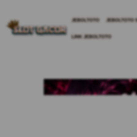
Skip
to
content
JEBOLTOTO
JEBOLTOTO 
LINK JEBOLTOTO
Buka Info Lebih Lanjut