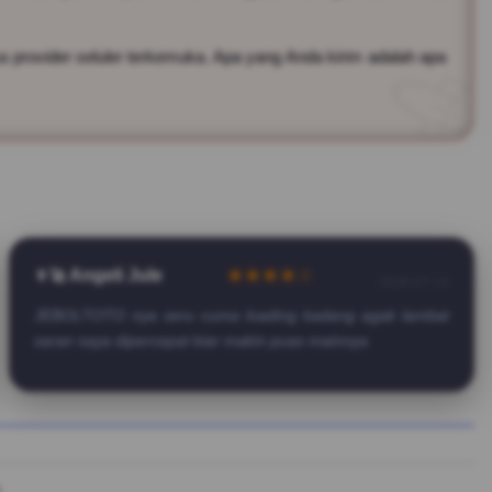
sa provider seluler terkemuka. Apa yang Anda kirim adalah apa
Angeli Jule
★★★★☆
2026-07-14
JEBOLTOTO nya seru cuma loading kadang agak lambat
saran saya dipercepat biar makin puas mainnya