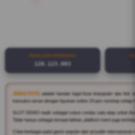
Layer Popup Close
JEBOLTOTO: Link Situ T
PENILAIAN PENGGUNA
S
120.123.003
JEBOLTOTO
adalah bandar togel Asia terpopuler dan link
transaksi aman dengan layanan online 24 jam nonstop setiap h
SLOT DEMO hadir sebagai solusi cerdas satu atap untuk Anda!
Tidak hanya sebagai tempat latihan, platform kami juga teri
Coba berbagai judul game populer dari provider internasional 