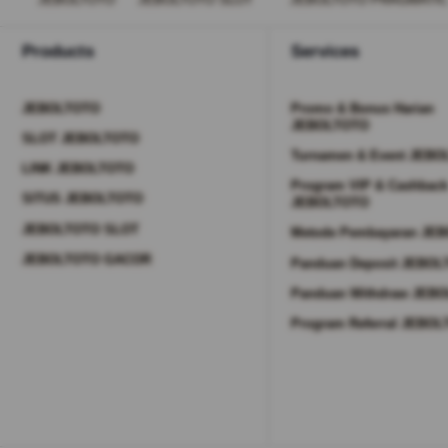
Footer Navigation
Products
Services
JEBOLTOTO
Promo & Bonus Harian
JEBOLTOTO
SLOT JEBOLTOTO
Turnamen & Event JEB
LINK JEBOLTOTO
Program VIP & Cashbac
SITUS JEBOLTOTO
JEBOLTOTO
JEBOLTOTO SLOT
Metode Pembayaran JE
JEBOLTOTO GACOR
Panduan Deposit JEBO
Panduan Withdraw JEB
Program Referral JEBO