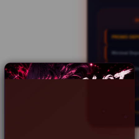
PROMO DEPO
Minimal Depo
Minimal Wit