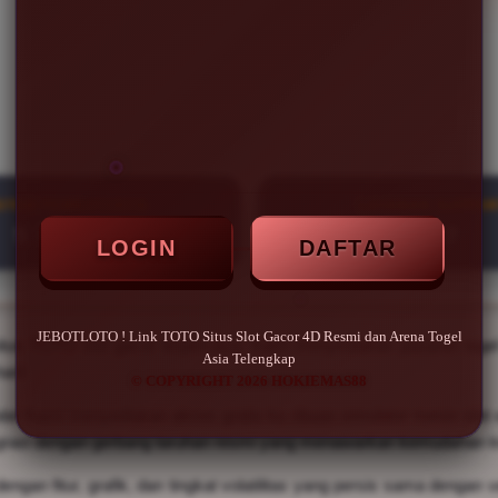
OTO Slot Gacor Terpercay
Terpopuler
ISTEM PEMBAYARAN
LAYANAN SUPPOR
5 Metode
24/7
LOGIN
DAFTAR
JEBOTLOTO ! Link TOTO Situs Slot Gacor 4D Resmi dan Arena Togel
 situs TOTO slot gacor terpercaya. Kami menyediakan pasaran toge
Asia Telengkap
ari!
© COPYRIGHT 2026 HOKIEMAS88
 Kami menyediakan akses gratis ke ribuan simulator mesin slot onl
ntegrasi dengan gerbang taruhan resmi yang menawarkan kemudahan tr
dengan fitur, grafik, dan tingkat volatilitas yang persis sama denga