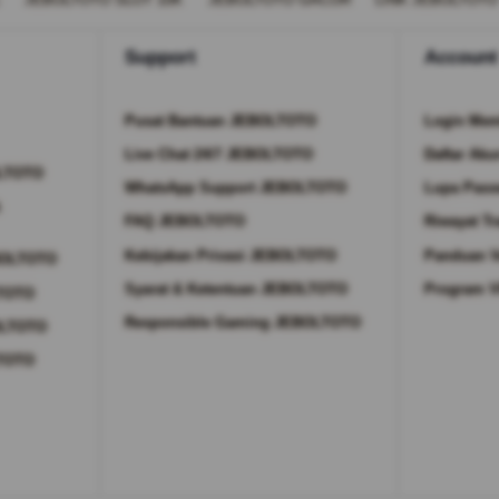
Support
Account
Pusat Bantuan JEBOLTOTO
Login Me
Live Chat 24/7 JEBOLTOTO
Daftar Ak
OLTOTO
WhatsApp Support JEBOLTOTO
Lupa Pas
k
FAQ JEBOLTOTO
Riwayat T
Kebijakan Privasi JEBOLTOTO
Panduan V
BOLTOTO
Syarat & Ketentuan JEBOLTOTO
Program 
LTOTO
Responsible Gaming JEBOLTOTO
OLTOTO
LTOTO