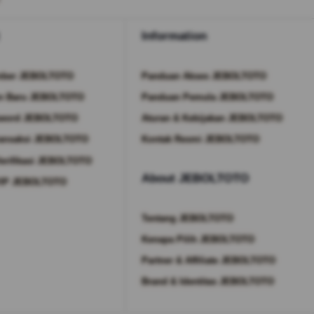
Information
mber JEBOLTOTO
Panduan Akses JEBOLTOTO
un Baru JEBOLTOTO
Panduan Pemula JEBOLTOTO
sword JEBOLTOTO
Aturan & Kebijakan JEBOLTOTO
ransaksi JEBOLTOTO
Kontak Resmi JEBOLTOTO
erifikasi JEBOLTOTO
About JEBOLTOTO
VIP JEBOLTOTO
Tentang JEBOLTOTO
Kenapa Pilih JEBOLTOTO
Partner & Affiliate JEBOLTOTO
Brand & Identitas JEBOLTOTO