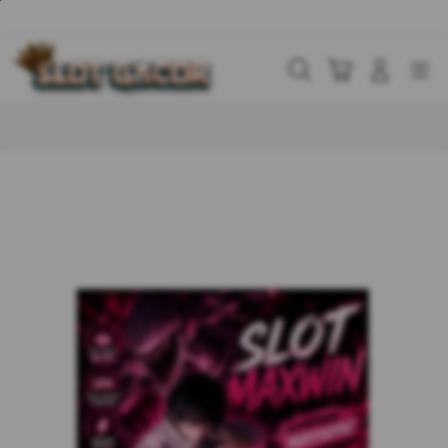
Skip
to
content
Cari
Troli
Login
Navigation
Buka Info Lebih Lanjut