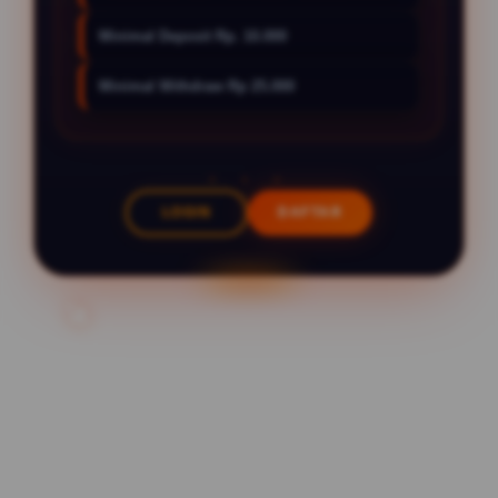
Minimal Deposit Rp. 10.000
Minimal Withdraw Rp 25.000
LOGIN
DAFTAR
Layer Popup Close
JEBOLTOTO: Link Situ
TOTO Slot Gacor Terpercaya
dan Bandar Togel Asia
Terpopuler