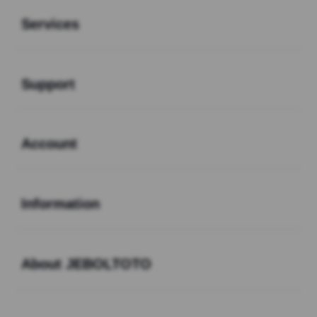
Buka
Services
Buka
Support
Buka
Account
Buka
Information
Buka
About JEBOLTOTO