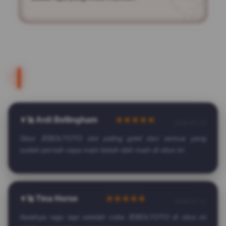
ULASAN TERBARU KOMUNITAS
JEBOLTOTO
Ardi Bellingham
★★★★★
2026-07-18
Situs JEBOLTOTO slot paling gokil dari semua yang
sudah pernah saya main betah dah main di situs ini
Tina Horse
★★★★★
2026-07-12
Awalnya ragu tapi setelah coba JEBOLTOTO di situs ini