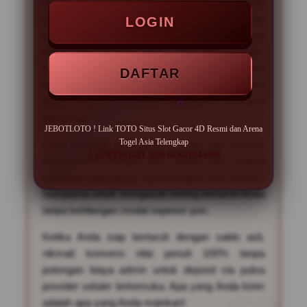
SLOT DEMO hadir sebagai solusi cerdas satu
atap untuk Anda! Kami menyediakan akses gratis
LOGIN
ke ribuan simulator mesin slot online terlengkap
untuk menguji pola, ritme, dan strategi Anda.
Tidak hanya sebagai tempat latihan, platform
DAFTAR
kami juga terintegrasi dengan gerbang taruhan
resmi yang menawarkan kemudahan transaksi
luar biasa.
JEBOTLOTO ! Link TOTO Situs Slot Gacor 4D Resmi dan Arena
Togel Asia Telengkap
Coba berbagai judul game populer dari provider
© COPYRIGHT 2026 HOKIEMAS88
internasional dengan fitur, grafik, dan tingkat
volatilitas yang persis sama dengan versi aslinya.
Sempurna untuk mengasah insting bertaruh Anda
tanpa kehilangan modal sepeser pun.
Ketika Anda siap bertaruh dengan saldo asli,
nikmati konversi nilai penuh 100% tanpa
potongan biaya admin untuk deposit via pulsa
provider seluler terkemuka. Apa yang Anda kirim
adalah apa yang Anda mainkan!