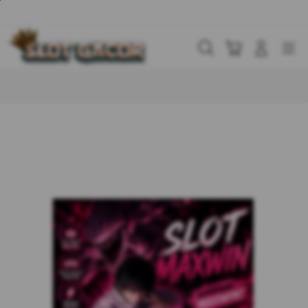
Skip
to
content
Cari
Troli
Login
Navigation
Buka Info Lebih Lanjut