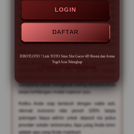
SLOT DEMO hadir sebagai solusi cerdas satu
atap untuk Anda! Kami menyediakan akses gratis
LOGIN
ke ribuan simulator mesin slot online terlengkap
untuk menguji pola, ritme, dan strategi Anda.
Tidak hanya sebagai tempat latihan, platform
DAFTAR
kami juga terintegrasi dengan gerbang taruhan
resmi yang menawarkan kemudahan transaksi
luar biasa.
JEBOTLOTO ! Link TOTO Situs Slot Gacor 4D Resmi dan Arena
Togel Asia Telengkap
Coba berbagai judul game populer dari provider
© COPYRIGHT 2026 HOKIEMAS88
internasional dengan fitur, grafik, dan tingkat
volatilitas yang persis sama dengan versi aslinya.
Sempurna untuk mengasah insting bertaruh Anda
tanpa kehilangan modal sepeser pun.
Ketika Anda siap bertaruh dengan saldo asli,
nikmati konversi nilai penuh 100% tanpa
potongan biaya admin untuk deposit via pulsa
provider seluler terkemuka. Apa yang Anda kirim
adalah apa yang Anda mainkan!