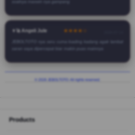
soalnya maxwin nya gampang
Angeli Jule
★★★★☆
2026-07-14
JEBOLTOTO nya seru cuma loading kadang agak lambat
saran saya dipercepat biar makin puas mainnya
© 2026 JEBOLTOTO. All rights reserved.
Buka
Footer Navigation
Products