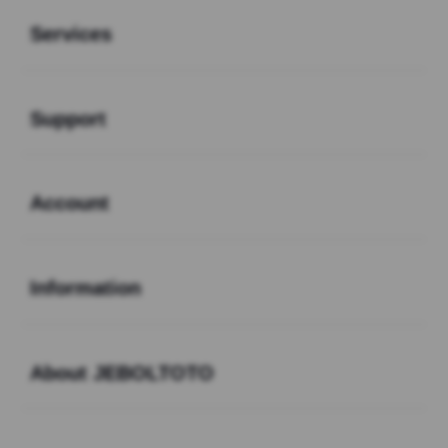
Buka
Services
Buka
Support
Buka
Account
Buka
Information
Buka
About JEBOLTOTO