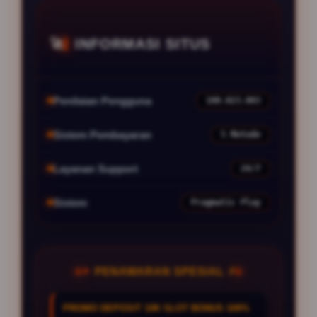
INFORMASI SITUS
Penilaian Pengguna
100.023.003
Sistem Pembayaran
5 Metode
Layanan Support
24/7
Sistem
Pragmatic Play
PENAWARAN SPESIAL
PROMO DEPOSIT 10K SLOT BONUS 100%