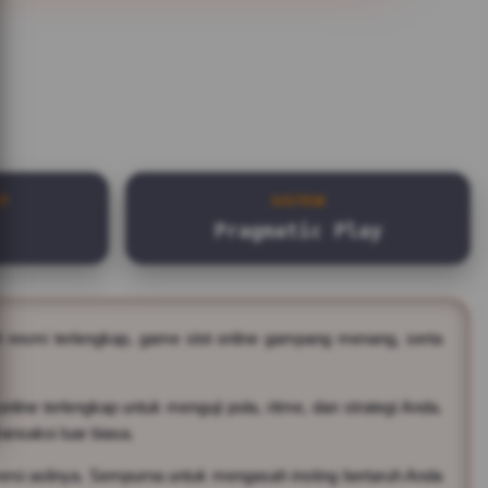
a dan Bandar Togel Asia
T
SISTEM
Pragmatic Play
l resmi terlengkap, game slot online gampang menang, serta
ine terlengkap untuk menguji pola, ritme, dan strategi Anda.
ansaksi luar biasa.
n versi aslinya. Sempurna untuk mengasah insting bertaruh Anda