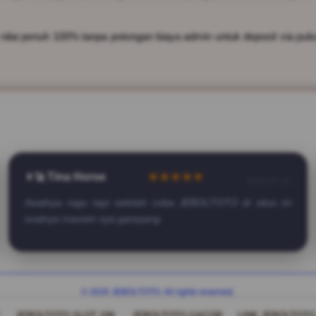
i nilai penuh 100% tanpa potongan biaya admin untuk deposit via pul
JEBOLTOTO
Tina Horse
★★★★★
2026-07-12
Awalnya ragu tapi setelah coba JEBOLTOTO di situs ini
soalnya maxwin nya gampang
© 2026 JEBOLTOTO. All rights reserved.
C
JEBOLTOTO SLOT 10K
JEBOLTOTO GACOR
LINK JEBOLTOTO