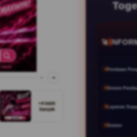
Toge
INFOR
Penilaian Pe
Sebelumnya
Berikutnya
Sistem Pemb
+4 lebih
Layanan Supp
banyak
Sistem