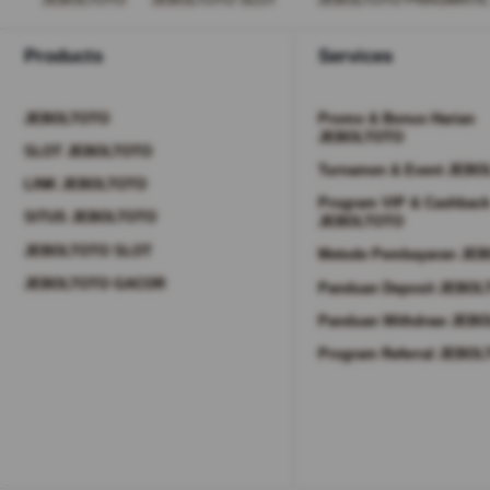
Footer Navigation
Products
Services
JEBOLTOTO
Promo & Bonus Harian
JEBOLTOTO
SLOT JEBOLTOTO
Turnamen & Event JEB
LINK JEBOLTOTO
Program VIP & Cashbac
SITUS JEBOLTOTO
JEBOLTOTO
JEBOLTOTO SLOT
Metode Pembayaran JE
JEBOLTOTO GACOR
Panduan Deposit JEBO
Panduan Withdraw JEB
Program Referral JEBO