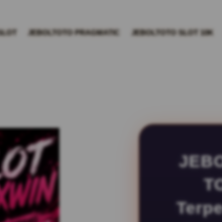
SLOT
JEBOLTOTO PRAGMATIC
JEBOLTOTO SLOT 10K
JEBO
T
Terp