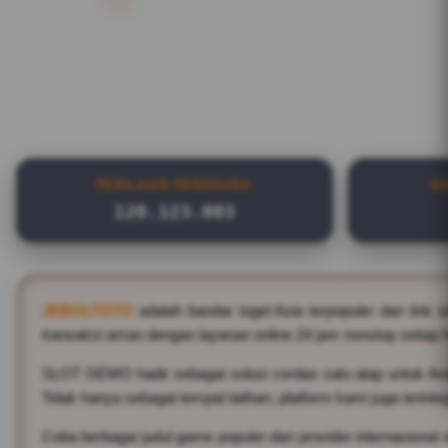
Layer Popup Close
JEBOLTOTO: Link Situ T
PENILAIAN PENGGUNA
S
120.123.003
JEBOLTOTO
adalah bandar togel Asia terpopuler dan link
transaksi aman dengan layanan online 24 jam nonstop setiap h
SLOT DEMO hadir sebagai solusi cerdas satu atap untuk Anda!
Tidak hanya sebagai tempat latihan, platform kami juga teri
Coba berbagai judul game populer dari provider internasional 