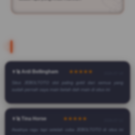
ULASAN TERBARU KOMUNITAS
JEBOLTOTO
Ardi Bellingham
★★★★★
2026-07-18
Situs JEBOLTOTO slot paling gokil dari semua yang
sudah pernah saya main betah dah main di situs ini
Tina Horse
★★★★★
2026-07-12
Awalnya ragu tapi setelah coba JEBOLTOTO di situs ini