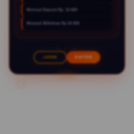
Minimal Deposit Rp. 10.000
Minimal Withdraw Rp 25.000
LOGIN
DAFTAR
Layer Popup Close
JEBOLTOTO: Link Situ
TOTO Slot Gacor Terpercaya
dan Bandar Togel Asia
Terpopuler