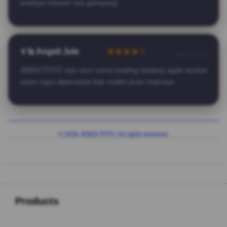
soalnya maxwin nya gampang
Angeli Jule
★★★★☆
2026-07-14
JEBOLTOTO nya seru cuma loading kadang agak lambat
saran saya dipercepat biar makin puas mainnya
© 2026 JEBOLTOTO. All rights reserved.
Buka
Footer Navigation
Products