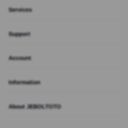
Buka
Services
Buka
Support
Buka
Account
Buka
Information
Buka
About JEBOLTOTO