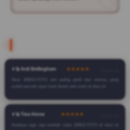
ULASAN TERBARU KOMUNITAS
JEBOLTOTO
Ardi Bellingham
★★★★★
2026-07-18
Situs JEBOLTOTO slot paling gokil dari semua yang
sudah pernah saya main betah dah main di situs ini
Tina Horse
★★★★★
2026-07-12
Awalnya ragu tapi setelah coba JEBOLTOTO di situs ini