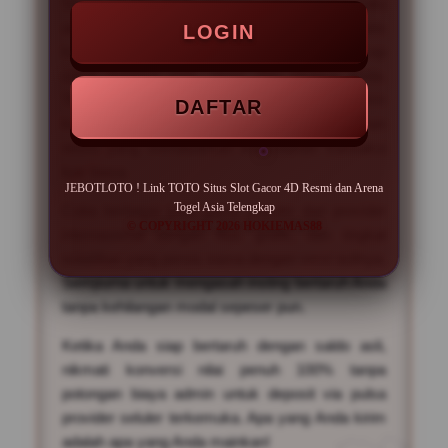
SLOT DEMO hadir sebagai solusi cerdas satu
atap untuk Anda! Kami menyediakan akses gratis
LOGIN
ke ribuan simulator mesin slot online terlengkap
untuk menguji pola, ritme, dan strategi Anda.
Tidak hanya sebagai tempat latihan, platform
DAFTAR
kami juga terintegrasi dengan gerbang taruhan
resmi yang menawarkan kemudahan transaksi
luar biasa.
JEBOTLOTO ! Link TOTO Situs Slot Gacor 4D Resmi dan Arena
Togel Asia Telengkap
Coba berbagai judul game populer dari provider
© COPYRIGHT 2026 HOKIEMAS88
internasional dengan fitur, grafik, dan tingkat
volatilitas yang persis sama dengan versi aslinya.
Sempurna untuk mengasah insting bertaruh Anda
tanpa kehilangan modal sepeser pun.
Ketika Anda siap bertaruh dengan saldo asli,
nikmati konversi nilai penuh 100% tanpa
potongan biaya admin untuk deposit via pulsa
provider seluler terkemuka. Apa yang Anda kirim
adalah apa yang Anda mainkan!