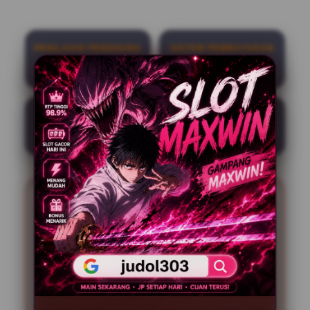
PENILAIAN PENGGUNA
SISTEM PEMBAYARAN
120.123.003
5 Metode
LAYANAN SUPPORT
SISTEM
24/7
Pragmatic Play
JEBOLTOTO
adalah bandar togel Asia terpopuler
dan link situs TOTO slot gacor terpercaya. Kami
menyediakan pasaran togel resmi terlengkap,
game slot online gampang menang, serta
transaksi aman dengan layanan online 24 jam
nonstop setiap hari!