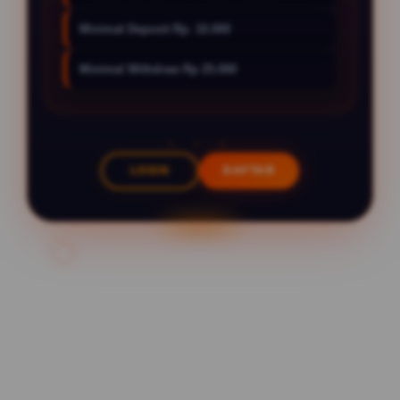
Minimal Deposit Rp. 10.000
Minimal Withdraw Rp 25.000
LOGIN
DAFTAR
Layer Popup Close
JEBOLTOTO: Link Situ
TOTO Slot Gacor Terpercaya
dan Bandar Togel Asia
Terpopuler