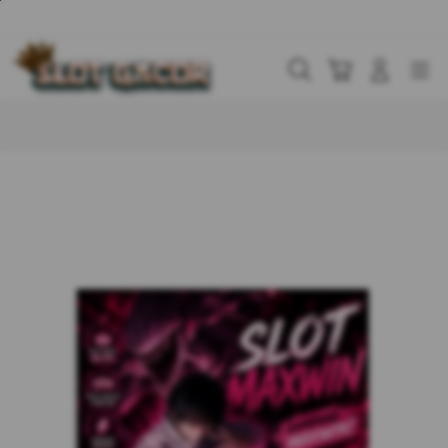
Skip
to
content
Cari
Troli
Login
Navigation
Buka Info Lebih Lanjut