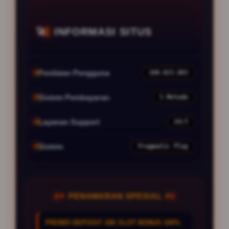
INFORMASI SITUS
Penilaian Pengguna
100.023.003
Sistem Pembayaran
5 Metode
Layanan Support
24/7
Sistem
Pragmatic Play
PENAWARAN SPESIAL
PROMO DEPOSIT 10K SLOT BONUS 100%