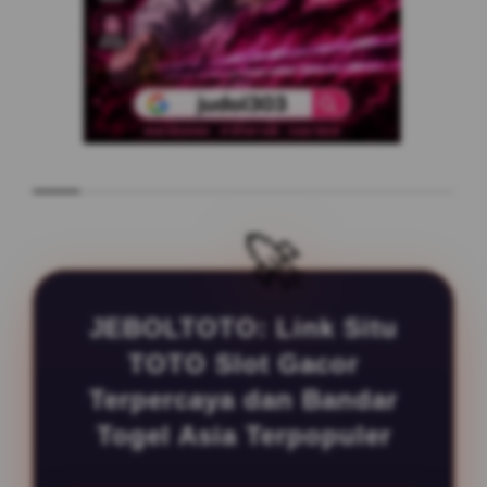
JEBOLTOTO: Link Situ
TOTO Slot Gacor
Terpercaya dan Bandar
Togel Asia Terpopuler