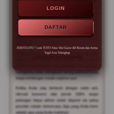
SLOT DEMO hadir sebagai solusi cerdas satu
atap untuk Anda! Kami menyediakan akses gratis
LOGIN
ke ribuan simulator mesin slot online terlengkap
untuk menguji pola, ritme, dan strategi Anda.
Tidak hanya sebagai tempat latihan, platform
DAFTAR
kami juga terintegrasi dengan gerbang taruhan
resmi yang menawarkan kemudahan transaksi
luar biasa.
JEBOTLOTO ! Link TOTO Situs Slot Gacor 4D Resmi dan Arena
Togel Asia Telengkap
Coba berbagai judul game populer dari provider
© COPYRIGHT 2026 HOKIEMAS88
internasional dengan fitur, grafik, dan tingkat
volatilitas yang persis sama dengan versi aslinya.
Sempurna untuk mengasah insting bertaruh Anda
tanpa kehilangan modal sepeser pun.
Ketika Anda siap bertaruh dengan saldo asli,
nikmati konversi nilai penuh 100% tanpa
potongan biaya admin untuk deposit via pulsa
provider seluler terkemuka. Apa yang Anda kirim
adalah apa yang Anda mainkan!