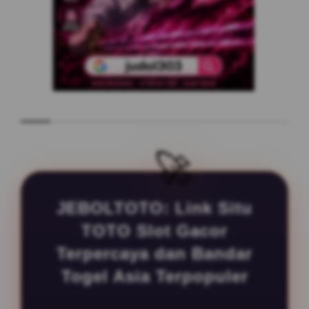
JEBOLTOTO: Link Situ
TOTO Slot Gacor
Terpercaya dan Bandar
Togel Asia Terpopuler