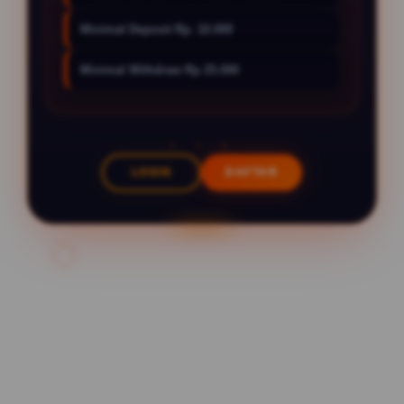
Minimal Deposit Rp. 10.000
Minimal Withdraw Rp 25.000
LOGIN
DAFTAR
Layer Popup Close
JEBOLTOTO: Link Situ
TOTO Slot Gacor Terpercaya
dan Bandar Togel Asia
Terpopuler