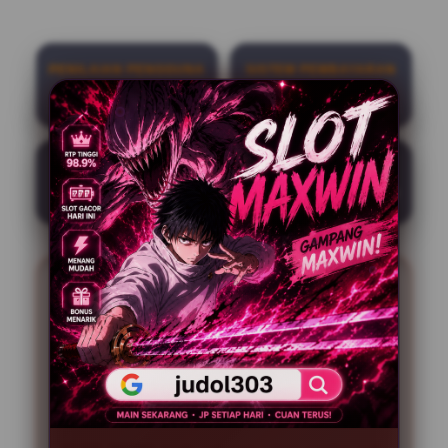
PENILAIAN PENGGUNA
SISTEM PEMBAYARAN
120.123.003
5 Metode
LAYANAN SUPPORT
SISTEM
24/7
Pragmatic Play
JEBOLTOTO
adalah bandar togel Asia terpopuler
dan link situs TOTO slot gacor terpercaya. Kami
menyediakan pasaran togel resmi terlengkap,
game slot online gampang menang, serta
transaksi aman dengan layanan online 24 jam
nonstop setiap hari!