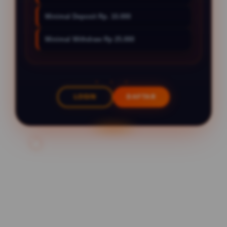
Minimal Deposit Rp. 10.000
Minimal Withdraw Rp 25.000
LOGIN
DAFTAR
Layer Popup Close
JEBOLTOTO: Link Situ
TOTO Slot Gacor Terpercaya
dan Bandar Togel Asia
Terpopuler