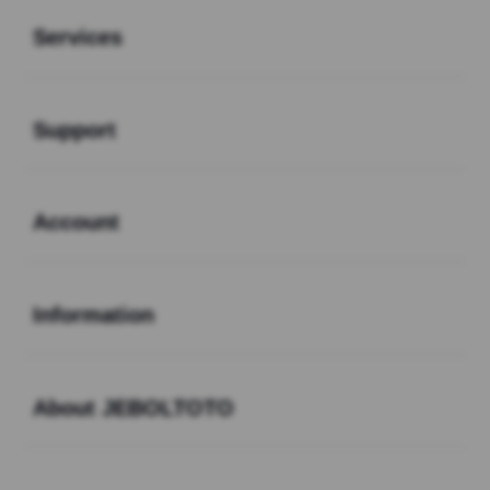
Buka
Services
Buka
Support
Buka
Account
Buka
Information
Buka
About JEBOLTOTO