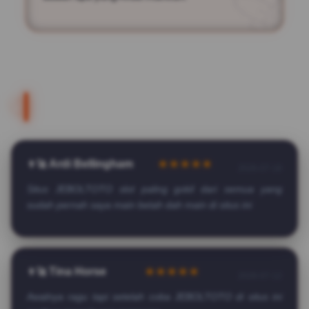
ULASAN TERBARU KOMUNITAS
JEBOLTOTO
Ardi Bellingham
★★★★★
2026-07-18
Situs JEBOLTOTO slot paling gokil dari semua yang
sudah pernah saya main betah dah main di situs ini
Tina Horse
★★★★★
2026-07-12
Awalnya ragu tapi setelah coba JEBOLTOTO di situs ini