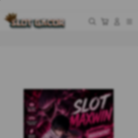
Skip
to
content
Cari
Troli
Login
Navigation
Buka Info Lebih Lanjut