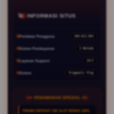
INFORMASI SITUS
Penilaian Pengguna
100.023.003
Sistem Pembayaran
5 Metode
Layanan Support
24/7
Sistem
Pragmatic Play
PENAWARAN SPESIAL
PROMO DEPOSIT 10K SLOT BONUS 100%