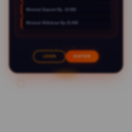
Minimal Deposit Rp. 10.000
Minimal Withdraw Rp 25.000
LOGIN
DAFTAR
Layer Popup Close
JEBOLTOTO: Link Situ
TOTO Slot Gacor Terpercaya
dan Bandar Togel Asia
Terpopuler