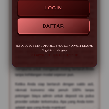
SLOT DEMO hadir sebagai solusi cerdas satu
atap untuk Anda! Kami menyediakan akses gratis
LOGIN
ke ribuan simulator mesin slot online terlengkap
untuk menguji pola, ritme, dan strategi Anda.
Tidak hanya sebagai tempat latihan, platform
DAFTAR
kami juga terintegrasi dengan gerbang taruhan
resmi yang menawarkan kemudahan transaksi
luar biasa.
JEBOTLOTO ! Link TOTO Situs Slot Gacor 4D Resmi dan Arena
Togel Asia Telengkap
Coba berbagai judul game populer dari provider
© COPYRIGHT 2026 HOKIEMAS88
internasional dengan fitur, grafik, dan tingkat
volatilitas yang persis sama dengan versi aslinya.
Sempurna untuk mengasah insting bertaruh Anda
tanpa kehilangan modal sepeser pun.
Ketika Anda siap bertaruh dengan saldo asli,
nikmati konversi nilai penuh 100% tanpa
potongan biaya admin untuk deposit via pulsa
provider seluler terkemuka. Apa yang Anda kirim
adalah apa yang Anda mainkan!