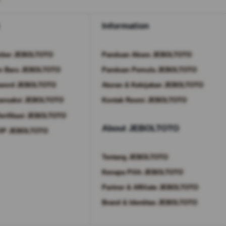
Information
mber JEBOLTOTO
Panduan Akses JEBOLTOTO
un Baru JEBOLTOTO
Panduan Pemula JEBOLTOTO
sword JEBOLTOTO
Aturan & Kebijakan JEBOLTOTO
ransaksi JEBOLTOTO
Kontak Resmi JEBOLTOTO
erifikasi JEBOLTOTO
About JEBOLTOTO
VIP JEBOLTOTO
Tentang JEBOLTOTO
Kenapa Pilih JEBOLTOTO
Partner & Affiliate JEBOLTOTO
Brand & Identitas JEBOLTOTO