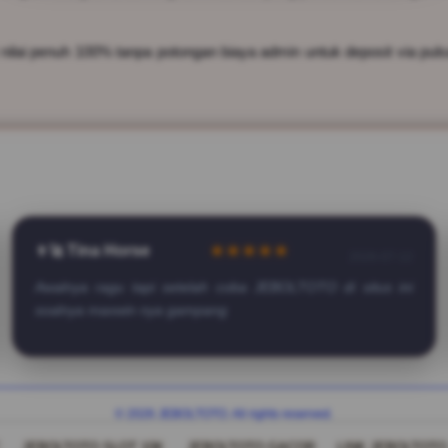
i nilai penuh 100% tanpa potongan biaya admin untuk deposit via pul
JEBOLTOTO
Tina Horse
★★★★★
2026-07-12
Awalnya ragu tapi setelah coba JEBOLTOTO di situs ini
soalnya maxwin nya gampang
© 2026 JEBOLTOTO. All rights reserved.
C
JEBOLTOTO SLOT 10K
JEBOLTOTO GACOR
LINK JEBOLTOTO