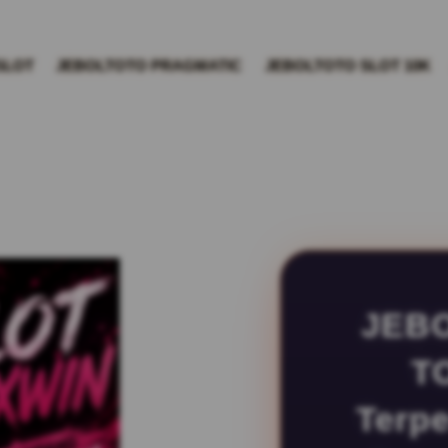
SLOT
JEBOLTOTO PRAGMATIC
JEBOLTOTO SLOT 10K
JEBO
T
Terp