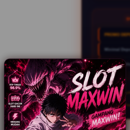
PROMO DEPO
Minimal Depo
Minimal Wit