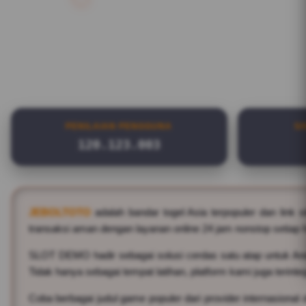
Layer Popup Close
JEBOLTOTO: Link Situ T
PENILAIAN PENGGUNA
S
120.123.003
JEBOLTOTO
adalah bandar togel Asia terpopuler dan link
transaksi aman dengan layanan online 24 jam nonstop setiap h
SLOT DEMO hadir sebagai solusi cerdas satu atap untuk Anda!
Tidak hanya sebagai tempat latihan, platform kami juga teri
Coba berbagai judul game populer dari provider internasional 