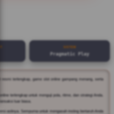
a dan Bandar Togel Asia
T
SISTEM
Pragmatic Play
l resmi terlengkap, game slot online gampang menang, serta
ine terlengkap untuk menguji pola, ritme, dan strategi Anda.
ansaksi luar biasa.
n versi aslinya. Sempurna untuk mengasah insting bertaruh Anda