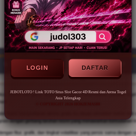
OTO Slot Gacor Terpercay
Terpopuler
ISTEM PEMBAYARAN
LAYANAN SUPPOR
5 Metode
24/7
LOGIN
DAFTAR
JEBOTLOTO ! Link TOTO Situs Slot Gacor 4D Resmi dan Arena Togel
 situs TOTO slot gacor terpercaya. Kami menyediakan pasaran toge
Asia Telengkap
ari!
© COPYRIGHT 2026 HOKIEMAS88
 Kami menyediakan akses gratis ke ribuan simulator mesin slot onl
ntegrasi dengan gerbang taruhan resmi yang menawarkan kemudahan tr
dengan fitur, grafik, dan tingkat volatilitas yang persis sama denga