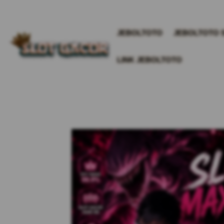
Skip
to
content
JEBOLTOTO
JEBOLTOTO 
LINK JEBOLTOTO
Buka Info Lebih Lanjut