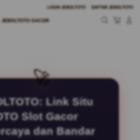
LOGIN JEBOLTOTO
DAFTAR JEBOLTOTO
Cari
Troli
Login/Sign-Up
JEBOLTOTO GACOR
Cari
LTOTO: Link Situ
OTO Slot Gacor
ercaya dan Bandar