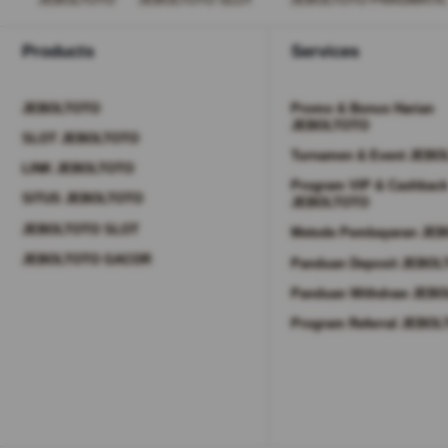
Footer Navigation
Products
Services
JEBOLTOTO
Promo & Bonus Harian
JEBOLTOTO
SLOT JEBOLTOTO
Turnamen & Event JEB
LINK JEBOLTOTO
Program VIP & Cashbac
SITUS JEBOLTOTO
JEBOLTOTO
JEBOLTOTO SLOT
Metode Pembayaran JE
JEBOLTOTO GACOR
Panduan Deposit JEBO
Panduan Withdraw JEB
Program Referral JEBO