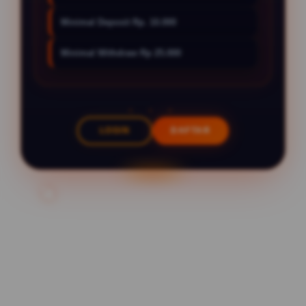
Minimal Deposit Rp. 10.000
Minimal Withdraw Rp 25.000
LOGIN
DAFTAR
Layer Popup Close
JEBOLTOTO: Link Situ
TOTO Slot Gacor Terpercaya
dan Bandar Togel Asia
Terpopuler