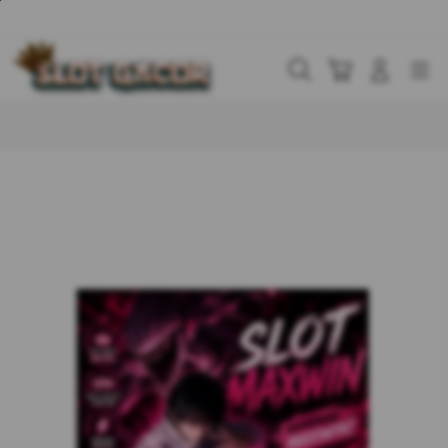
Skip
to
content
Cari
Troli
Login
Navigation
Buka Info Lebih Lanjut