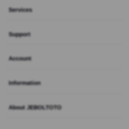
Buka
Services
Buka
Support
Buka
Account
Buka
Information
Buka
About JEBOLTOTO