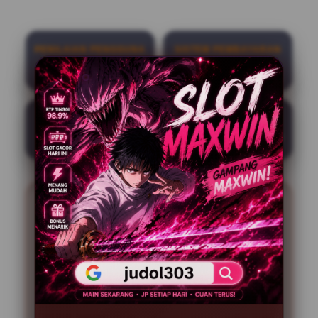
PENILAIAN PENGGUNA
SISTEM PEMBAYARAN
120.123.003
5 Metode
LAYANAN SUPPORT
SISTEM
24/7
Pragmatic Play
JEBOLTOTO
adalah bandar togel Asia terpopuler
dan link situs TOTO slot gacor terpercaya. Kami
menyediakan pasaran togel resmi terlengkap,
game slot online gampang menang, serta
transaksi aman dengan layanan online 24 jam
nonstop setiap hari!