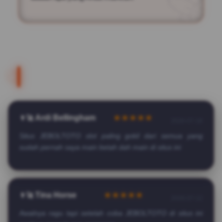
ULASAN TERBARU KOMUNITAS
JEBOLTOTO
Ardi Bellingham
★★★★★
2026-07-18
Situs JEBOLTOTO slot paling gokil dari semua yang
sudah pernah saya main betah dah main di situs ini
Tina Horse
★★★★★
2026-07-12
Awalnya ragu tapi setelah coba JEBOLTOTO di situs ini