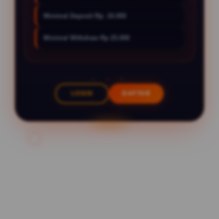
Minimal Deposit Rp. 10.000
Minimal Withdraw Rp 25.000
LOGIN
DAFTAR
Layer Popup Close
JEBOLTOTO: Link Situ
TOTO Slot Gacor Terpercaya
dan Bandar Togel Asia
Terpopuler