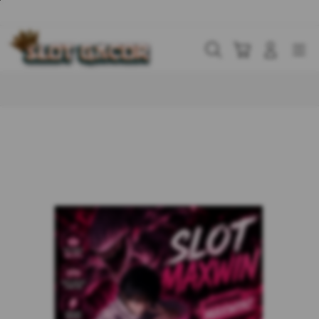
Skip
to
content
Cari
Troli
Login
Navigation
Buka Info Lebih Lanjut