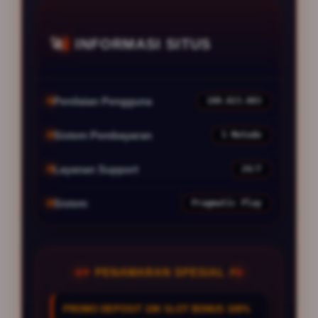
INFORMASI SITUS
Penilaian Pengguna
100.023.003
Sistem Pembayaran
5 Metode
Layanan Support
24/7
Sistem
Pragmatic Play
PENAWARAN SPESIAL
PROMO DEPOSIT 10K SLOT BONUS 100%