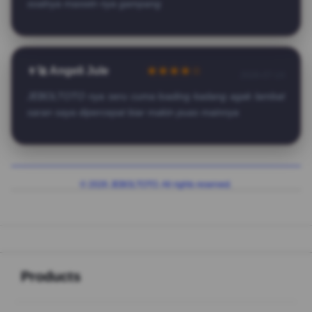
soalnya maxwin nya gampang
Angeli Jule
★★★★☆
2026-07-14
JEBOLTOTO nya seru cuma loading kadang agak lambat
saran saya dipercepat biar makin puas mainnya
© 2026 JEBOLTOTO. All rights reserved.
Buka
Footer Navigation
Products