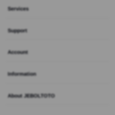
Buka
Services
Buka
Support
Buka
Account
Buka
Information
Buka
About JEBOLTOTO