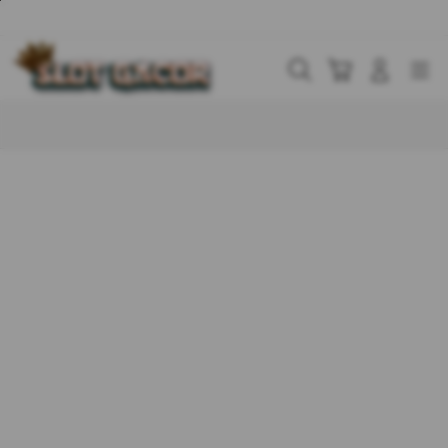
Skip
to
content
Cari
Troli
Login
Navigation
Buka Info Lebih Lanjut