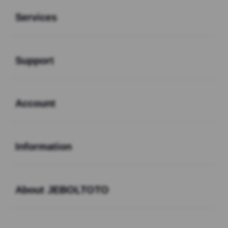
Buka
Services
Buka
Support
Buka
Account
Buka
Information
Buka
About JEBOLTOTO