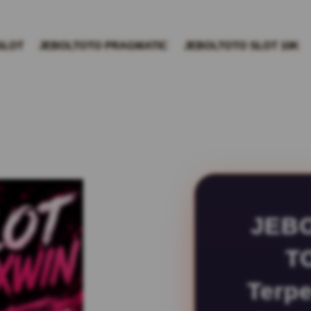
SLOT
JEBOLTOTO PRAGMATIC
JEBOLTOTO SLOT 10K
JEBO
T
Terp