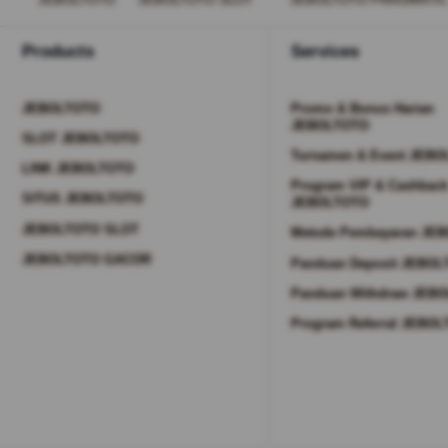
Footer Navigation
Products
Services
JEBOLTOTO
Promo & Bonus Harian
JEBOLTOTO
SLOT JEBOLTOTO
Turnamen & Event JEB
LINK JEBOLTOTO
Program VIP & Cashbac
SITUS JEBOLTOTO
JEBOLTOTO
JEBOLTOTO SLOT
Metode Pembayaran JE
JEBOLTOTO GACOR
Panduan Deposit JEBO
Panduan Withdraw JEB
Program Referral JEBO