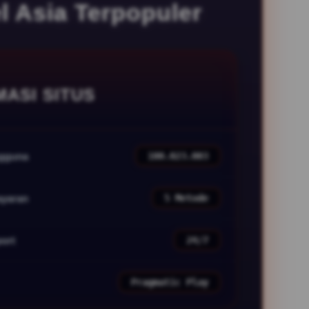
l Asia Terpopuler
MASI SITUS
ngguna
100.023.003
ayaran
5 Metode
ort
24/7
Pragmatic Play