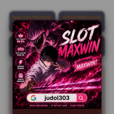
PENILAIAN PENGGUNA
SISTEM PEMBAYARAN
120.123.003
5 Metode
LAYANAN SUPPORT
SISTEM
24/7
Pragmatic Play
JEBOLTOTO
adalah bandar togel Asia terpopuler
dan link situs TOTO slot gacor terpercaya. Kami
menyediakan pasaran togel resmi terlengkap,
game slot online gampang menang, serta
transaksi aman dengan layanan online 24 jam
nonstop setiap hari!