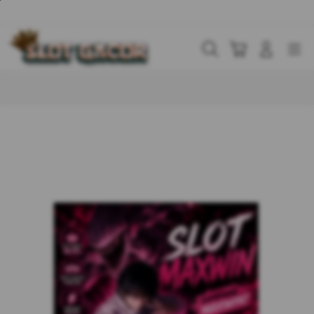
Skip
to
content
Cari
Troli
Login
Navigation
Buka Info Lebih Lanjut