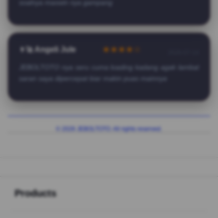
soalnya maxwin nya gampang
Angeli Jule
★★★★☆
2026-07-14
JEBOLTOTO nya seru cuma loading kadang agak lambat
saran saya dipercepat biar makin puas mainnya
© 2026 JEBOLTOTO. All rights reserved.
Buka
Footer Navigation
Products