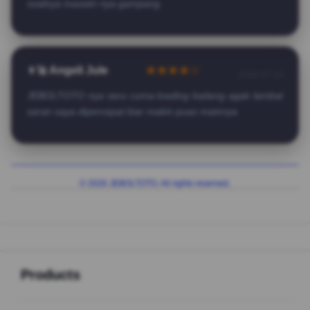
soalnya maxwin nya gampang
Angeli Jule
★★★★☆
2026-07-14
JEBOLTOTO nya seru cuma loading kadang agak lambat
saran saya dipercepat biar makin puas mainnya
© 2026 JEBOLTOTO. All rights reserved.
Buka
Footer Navigation
Products