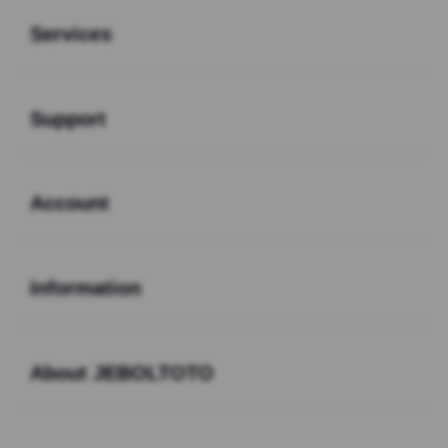
Buka
Services
Buka
Support
Buka
Account
Buka
Information
Buka
About JEBOLTOTO