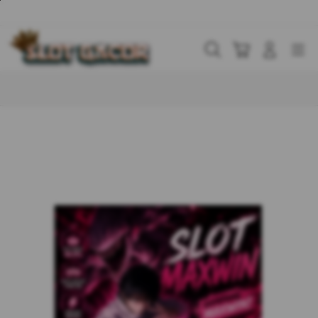
Skip
to
content
Cari
Troli
Login
Navigation
Buka Info Lebih Lanjut