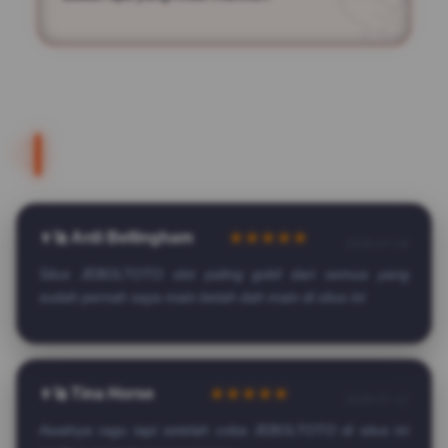
ULASAN TERBARU KOMUNITAS
JEBOLTOTO
Ardi Bellingham
★★★★★
2026-07-18
Situs JEBOLTOTO slot paling gokil dari semua yang
sudah pernah saya main betah dah main di situs ini
Tina Horse
★★★★★
2026-07-12
Awalnya ragu tapi setelah coba JEBOLTOTO di situs ini