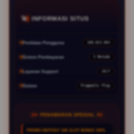
INFORMASI SITUS
Penilaian Pengguna
100.023.003
Sistem Pembayaran
5 Metode
Layanan Support
24/7
Sistem
Pragmatic Play
PENAWARAN SPESIAL
PROMO DEPOSIT 10K SLOT BONUS 100%