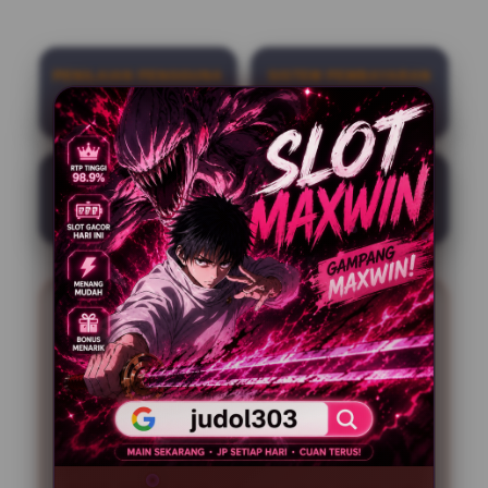
PENILAIAN PENGGUNA
SISTEM PEMBAYARAN
120.123.003
5 Metode
LAYANAN SUPPORT
SISTEM
24/7
Pragmatic Play
JEBOLTOTO
adalah bandar togel Asia terpopuler
dan link situs TOTO slot gacor terpercaya. Kami
menyediakan pasaran togel resmi terlengkap,
game slot online gampang menang, serta
transaksi aman dengan layanan online 24 jam
nonstop setiap hari!