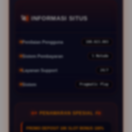
INFORMASI SITUS
Penilaian Pengguna
100.023.003
Sistem Pembayaran
5 Metode
Layanan Support
24/7
Sistem
Pragmatic Play
PENAWARAN SPESIAL
PROMO DEPOSIT 10K SLOT BONUS 100%