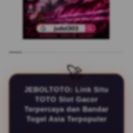
JEBOLTOTO: Link Situ
TOTO Slot Gacor
Terpercaya dan Bandar
Togel Asia Terpopuler