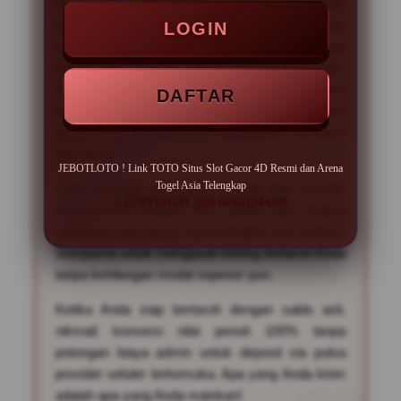
SLOT DEMO hadir sebagai solusi cerdas satu
atap untuk Anda! Kami menyediakan akses gratis
LOGIN
ke ribuan simulator mesin slot online terlengkap
untuk menguji pola, ritme, dan strategi Anda.
Tidak hanya sebagai tempat latihan, platform
DAFTAR
kami juga terintegrasi dengan gerbang taruhan
resmi yang menawarkan kemudahan transaksi
luar biasa.
JEBOTLOTO ! Link TOTO Situs Slot Gacor 4D Resmi dan Arena
Togel Asia Telengkap
Coba berbagai judul game populer dari provider
© COPYRIGHT 2026 HOKIEMAS88
internasional dengan fitur, grafik, dan tingkat
volatilitas yang persis sama dengan versi aslinya.
Sempurna untuk mengasah insting bertaruh Anda
tanpa kehilangan modal sepeser pun.
Ketika Anda siap bertaruh dengan saldo asli,
nikmati konversi nilai penuh 100% tanpa
potongan biaya admin untuk deposit via pulsa
provider seluler terkemuka. Apa yang Anda kirim
adalah apa yang Anda mainkan!