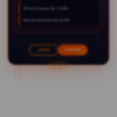
Minimal Deposit Rp. 10.000
Minimal Withdraw Rp 25.000
LOGIN
DAFTAR
Layer Popup Close
JEBOLTOTO: Link Situ
TOTO Slot Gacor Terpercaya
dan Bandar Togel Asia
Terpopuler