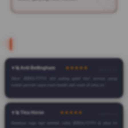
ULASAN TERBARU KOMUNITAS
JEBOLTOTO
Ardi Bellingham
★★★★★
2026-07-18
Situs JEBOLTOTO slot paling gokil dari semua yang
sudah pernah saya main betah dah main di situs ini
Tina Horse
★★★★★
2026-07-12
Awalnya ragu tapi setelah coba JEBOLTOTO di situs ini