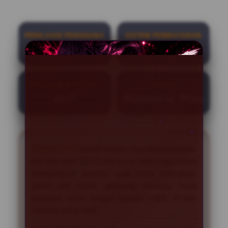
PENILAIAN PENGGUNA
SISTEM PEMBAYARAN
120.123.003
5 Metode
LAYANAN SUPPORT
SISTEM
24/7
Pragmatic Play
JEBOLTOTO
adalah bandar togel Asia terpopuler
dan link situs TOTO slot gacor terpercaya. Kami
menyediakan pasaran togel resmi terlengkap,
game slot online gampang menang, serta
transaksi aman dengan layanan online 24 jam
nonstop setiap hari!