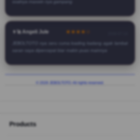
soalnya maxwin nya gampang
Angeli Jule
★★★★☆
2026-07-14
JEBOLTOTO nya seru cuma loading kadang agak lambat
saran saya dipercepat biar makin puas mainnya
© 2026 JEBOLTOTO. All rights reserved.
Buka
Footer Navigation
Products