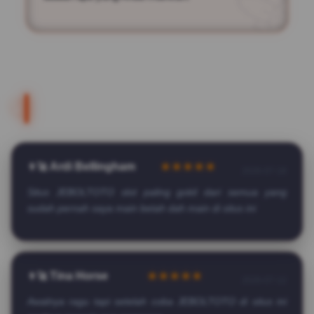
ULASAN TERBARU KOMUNITAS
JEBOLTOTO
Ardi Bellingham
★★★★★
2026-07-18
Situs JEBOLTOTO slot paling gokil dari semua yang
sudah pernah saya main betah dah main di situs ini
Tina Horse
★★★★★
2026-07-12
Awalnya ragu tapi setelah coba JEBOLTOTO di situs ini