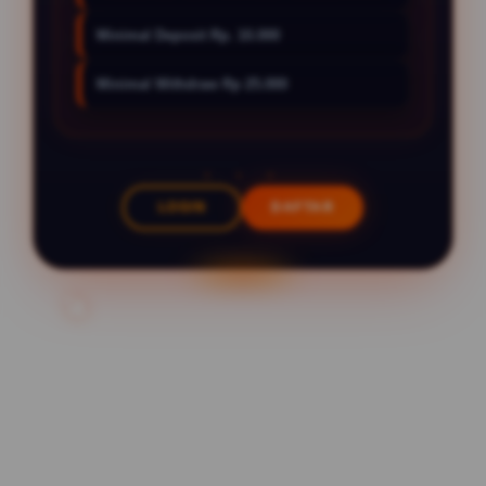
Minimal Deposit Rp. 10.000
Minimal Withdraw Rp 25.000
LOGIN
DAFTAR
Layer Popup Close
JEBOLTOTO: Link Situ
TOTO Slot Gacor Terpercaya
dan Bandar Togel Asia
Terpopuler