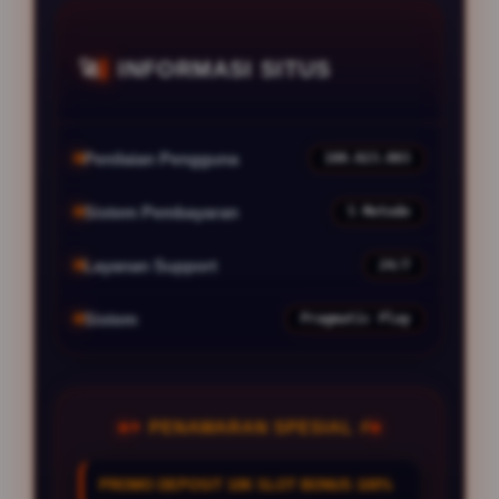
INFORMASI SITUS
Penilaian Pengguna
100.023.003
Sistem Pembayaran
5 Metode
Layanan Support
24/7
Sistem
Pragmatic Play
PENAWARAN SPESIAL
PROMO DEPOSIT 10K SLOT BONUS 100%