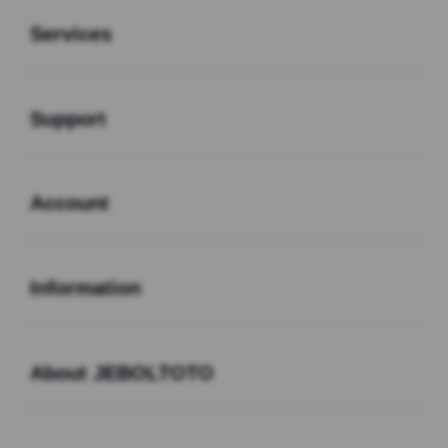
Buka
Services
Buka
Support
Buka
Account
Buka
Information
Buka
About JEBOLTOTO