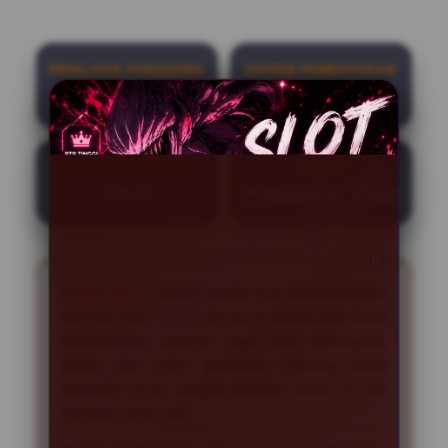
PENILAIAN PENGGUNA
SISTEM PEMBAYARAN
120.123.003
5 Metode
LAYANAN SUPPORT
SISTEM
24/7
Pragmatic Play
JEBOLTOTO
adalah bandar togel Asia terpopuler
dan link situs TOTO slot gacor terpercaya. Kami
menyediakan pasaran togel resmi terlengkap,
game slot online gampang menang, serta
transaksi aman dengan layanan online 24 jam
nonstop setiap hari!